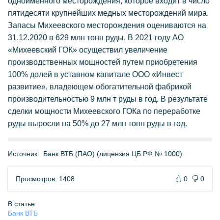
одноименного месторождения, которое входит в число
пятидесяти крупнейших медных месторождений мира.
Запасы Михеевского месторождения оцениваются на
31.12.2020 в 629 млн тонн руды. В 2021 году АО
«Михеевский ГОК» осуществил увеличение
производственных мощностей путем приобретения
100% долей в уставном капитале ООО «Инвест
развитие», владеющем обогатительной фабрикой
производительностью 9 млн т руды в год. В результате
сделки мощности Михеевского ГОКа по переработке
руды выросли на 50% до 27 млн тонн руды в год.
Источник:
Банк ВТБ (ПАО) (лицензия ЦБ РФ № 1000)
Просмотров: 1408
0
0
В статье:
Банк ВТБ