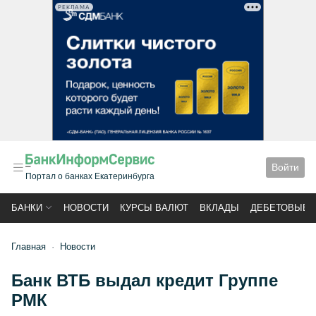
РЕКЛАМА
Войти
Портал о банках Екатеринбурга
БАНКИ
НОВОСТИ
КУРСЫ ВАЛЮТ
ВКЛАДЫ
ДЕБЕТОВЫЕ 
Главная
Новости
Банк ВТБ выдал кредит Группе
РМК