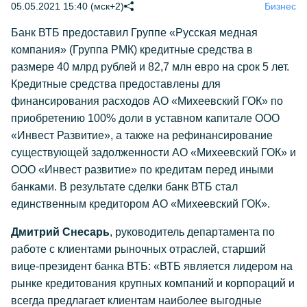
05.05.2021 15:40 (мск+2)
Бизнес
Банк ВТБ предоставил Группе «Русская медная
компания» (Группа РМК) кредитные средства в
размере 40 млрд рублей и 82,7 млн евро на срок 5 лет.
Кредитные средства предоставлены для
финансирования расходов АО «Михеевский ГОК» по
приобретению 100% доли в уставном капитале ООО
«Инвест Развитие», а также на рефинансирование
существующей задолженности АО «Михеевский ГОК» и
ООО «Инвест развитие» по кредитам перед иными
банками. В результате сделки банк ВТБ стал
единственным кредитором АО «Михеевский ГОК».
Дмитрий Снесарь
, руководитель департамента по
работе с клиентами рыночных отраслей, старший
вице-президент банка ВТБ: «ВТБ является лидером на
рынке кредитования крупных компаний и корпораций и
всегда предлагает клиентам наиболее выгодные