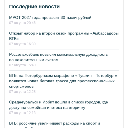
Последние новости
МРОТ 2027 года превысит 30 тысяч рублей
07 августа 20:46
Открыт набор на второй сезон программы «Амбассадоры
ВТБ»
07 августа 16:30
Россельхозбанк повысил максимальную доходность
по накопительным счетам
07 августа 15:40
ВТБ: на Петербургском марафоне «Пушкин - Петербург»
появится новая беговая трасса для профессиональных
спортсменов
07 августа 12:28
Среднеуральск и Ирбит вошли в список городов, где
доступна семейная ипотека на вторичку
07 августа 12:13
ВТБ: россияне увеличивают расходы на спорт и