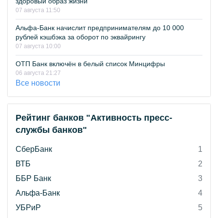
здоровый образ жизни
07 августа 11:50
Альфа-Банк начислит предпринимателям до 10 000
рублей кэшбэка за оборот по эквайрингу
07 августа 10:00
ОТП Банк включён в белый список Минцифры
06 августа 21:27
Все новости
Рейтинг банков "Активность пресс-
службы банков"
СберБанк
1
ВТБ
2
ББР Банк
3
Альфа-Банк
4
УБРиР
5