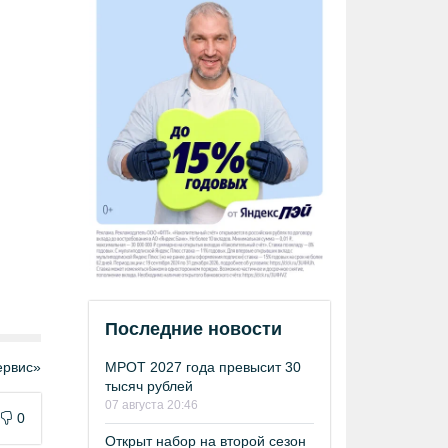
Последние новости
МРОТ 2027 года превысит 30
рвис»
тысяч рублей
07 августа 20:46
0
Открыт набор на второй сезон