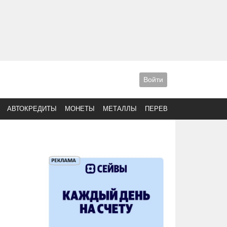
Войти
АВТОКРЕДИТЫ
МОНЕТЫ
МЕТАЛЛЫ
ПЕРЕВОДЫ