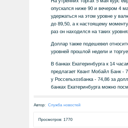
На утренних торгах 5 мая курс ев
опускался ниже 90 и вечером 4 ма
удержаться на этом уровне у валю
до 89,50, а к настоящему моменту
раз он находился на таких уровня
Доллар также подешевел относите
уровней прошлой недели и торгует
В банках Екатеринбурга к 14 час
предлагает Квант Мобайл Банк - 7
у Россельхозбанка - 74,86 за дол
банках Екатеринбурга можно пос
Автор:
Служба новостей
Просмотров: 1770