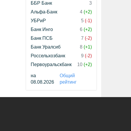
ББР Банк
3
Альфа-Банк
4
(+2)
УБРиР
5
(-1)
Банк Инго
6
(+2)
Банк ПСБ
7
(-2)
Банк Уралсиб
8
(+1)
Россельхозбанк
9
(-2)
Первоуральскбанк
10
(+2)
на
Общий
08.08.2026
рейтинг