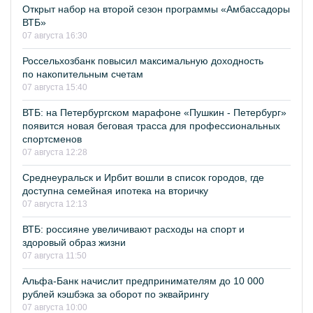
Открыт набор на второй сезон программы «Амбассадоры
ВТБ»
07 августа 16:30
Россельхозбанк повысил максимальную доходность
по накопительным счетам
07 августа 15:40
ВТБ: на Петербургском марафоне «Пушкин - Петербург»
появится новая беговая трасса для профессиональных
спортсменов
07 августа 12:28
Среднеуральск и Ирбит вошли в список городов, где
доступна семейная ипотека на вторичку
07 августа 12:13
ВТБ: россияне увеличивают расходы на спорт и
здоровый образ жизни
07 августа 11:50
Альфа-Банк начислит предпринимателям до 10 000
рублей кэшбэка за оборот по эквайрингу
07 августа 10:00