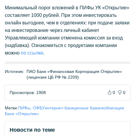
Минимальный порог вложений в ПИФы УК «Открытие»
составляет 1000 рублей. При этом инвестировать
онлайн выгоднее, чем в отделениях: при подаче заявки
на инвестирование через личный кабинет
Управляющей компании отменена комиссия за вход
(надбавка). Ознакомиться с продуктами компании
можно
по ссылке
.
Источник:
ПАО Банк «Финансовая Корпорация Открытие»
(лицензия ЦБ РФ № 2209)
Просмотров: 1908
0
0
Метки:
ПИФы, ОФБУ
интернет-банк
ценные бумаги
облигации
Банк «Открытие»
Новости по теме