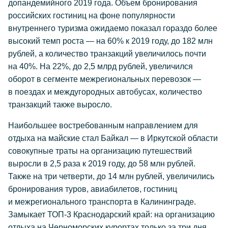
допандемийного 2019 года. Объем бронирования
российских гостиниц на фоне популярности
внутреннего туризма ожидаемо показал гораздо более
высокий темп роста — на 60% к 2019 году, до 182 млн
рублей, а количество транзакций увеличилось почти
на 40%. На 22%, до 2,5 млрд рублей, увеличился
оборот в сегменте межрегиональных перевозок —
в поездах и междугородных автобусах, количество
транзакций также выросло.
Наибольшее востребованным направлением для
отдыха на майские стал Байкал — в Иркутской области
совокупные траты на организацию путешествий
выросли в 2,5 раза к 2019 году, до 58 млн рублей.
Также на три четверти, до 14 млн рублей, увеличились
бронирования туров, авиабилетов, гостиниц
и межрегионального транспорта в Калининграде.
Замыкает ТОП-3 Краснодарский край: на организацию
отдыха на Черноморских курортах только за три дня