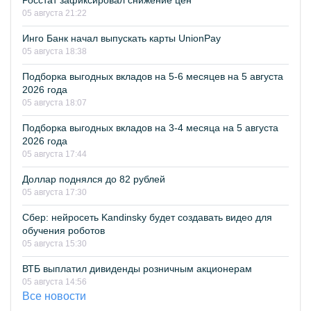
Росстат зафиксировал снижение цен
05 августа 21:22
Инго Банк начал выпускать карты UnionPay
05 августа 18:38
Подборка выгодных вкладов на 5-6 месяцев на 5 августа
2026 года
05 августа 18:07
Подборка выгодных вкладов на 3-4 месяца на 5 августа
2026 года
05 августа 17:44
Доллар поднялся до 82 рублей
05 августа 17:30
Сбер: нейросеть Kandinsky будет создавать видео для
обучения роботов
05 августа 15:30
ВТБ выплатил дивиденды розничным акционерам
05 августа 14:56
Все новости