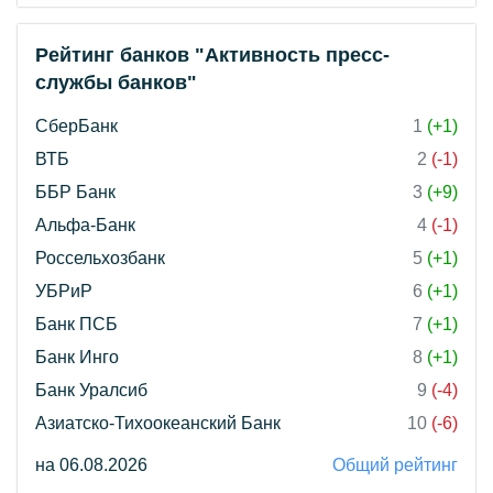
Рейтинг банков "Активность пресс-
службы банков"
СберБанк
1
(+1)
ВТБ
2
(-1)
ББР Банк
3
(+9)
Альфа-Банк
4
(-1)
Россельхозбанк
5
(+1)
УБРиР
6
(+1)
Банк ПСБ
7
(+1)
Банк Инго
8
(+1)
Банк Уралсиб
9
(-4)
Азиатско-Тихоокеанский Банк
10
(-6)
на 06.08.2026
Общий рейтинг