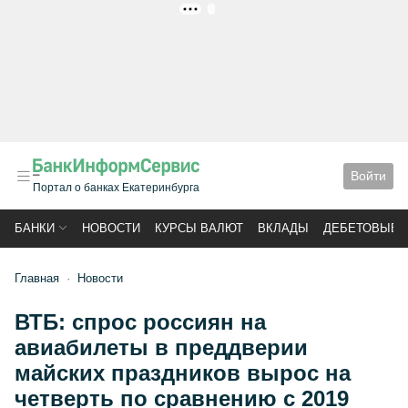
РЕКЛАМА
Войти
Портал о банках Екатеринбурга
БАНКИ
НОВОСТИ
КУРСЫ ВАЛЮТ
ВКЛАДЫ
ДЕБЕТОВЫЕ 
Главная
Новости
ВТБ: спрос россиян на
авиабилеты в преддверии
майских праздников вырос на
четверть по сравнению с 2019