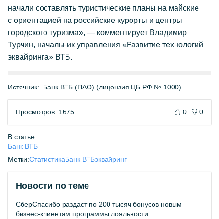
начали составлять туристические планы на майские
с ориентацией на российские курорты и центры
городского туризма», — комментирует Владимир
Турчин, начальник управления «Развитие технологий
эквайринга» ВТБ.
Источник:
Банк ВТБ (ПАО) (лицензия ЦБ РФ № 1000)
Просмотров: 1675
0
0
В статье:
Банк ВТБ
Метки:
Статистика
Банк ВТБ
эквайринг
Новости по теме
СберСпасибо раздаст по 200 тысяч бонусов новым
бизнес-клиентам программы лояльности