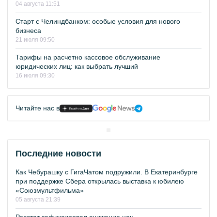
04 августа 11:51
Старт с Челиндбанком: особые условия для нового
бизнеса
21 июля 09:50
Тарифы на расчетно кассовое обслуживание
юридических лиц: как выбрать лучший
16 июля 09:30
Читайте нас в
Последние новости
Как Чебурашку с ГигаЧатом подружили. В Екатеринбурге
при поддержке Сбера открылась выставка к юбилею
«Союзмультфильма»
05 августа 21:39