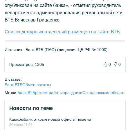
опубликован на сайте банка», - отметил руководитель
департамента администрирования региональной сети
ВТБ Вячеслав Грицаенко.
Список дежурных отделений размещен на сайте ВТБ
.
Источник:
Банк ВТБ (ПАО) (лицензия ЦБ РФ № 1000)
Просмотров: 1305
0
0
В статье:
Банк ВТБ
Обмен валюты
Метки:
Банк ВТБ
режим работы
праздники
Свердловская область
Новости по теме
Камкомбанк открыл новый офис в Тюмени
30 июля 11:06