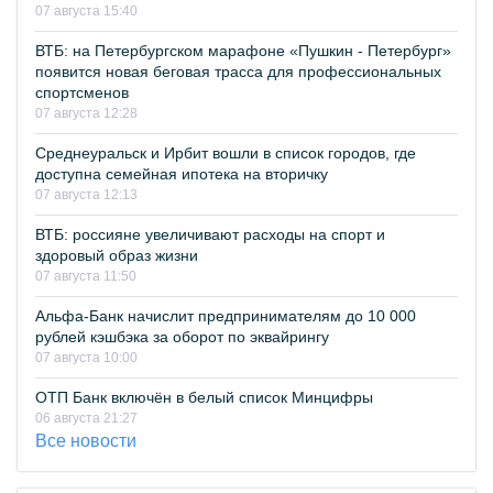
07 августа 15:40
ВТБ: на Петербургском марафоне «Пушкин - Петербург»
появится новая беговая трасса для профессиональных
спортсменов
07 августа 12:28
Среднеуральск и Ирбит вошли в список городов, где
доступна семейная ипотека на вторичку
07 августа 12:13
ВТБ: россияне увеличивают расходы на спорт и
здоровый образ жизни
07 августа 11:50
Альфа-Банк начислит предпринимателям до 10 000
рублей кэшбэка за оборот по эквайрингу
07 августа 10:00
ОТП Банк включён в белый список Минцифры
06 августа 21:27
Все новости