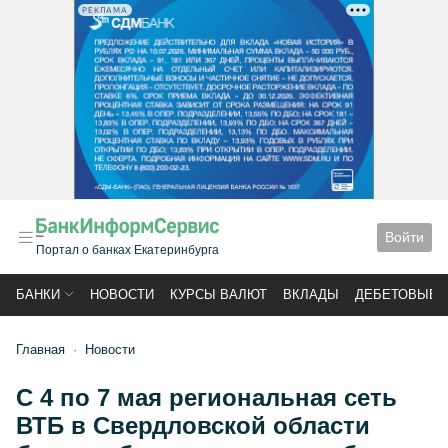
РЕКЛАМА
Войти
Портал о банках Екатеринбурга
БАНКИ
НОВОСТИ
КУРСЫ ВАЛЮТ
ВКЛАДЫ
ДЕБЕТОВЫЕ 
Главная
Новости
С 4 по 7 мая региональная сеть
ВТБ в Свердловской области