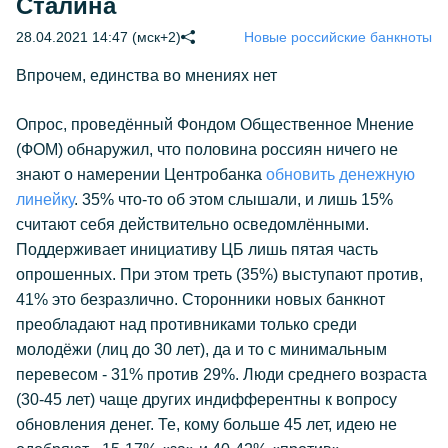
Сталина
28.04.2021 14:47 (мск+2)
Новые российские банкноты
Впрочем, единства во мнениях нет
Опрос, проведённый Фондом Общественное Мнение
(ФОМ) обнаружил, что половина россиян ничего не
знают о намерении Центробанка
обновить денежную
линейку
. 35% что-то об этом слышали, и лишь 15%
считают себя действительно осведомлёнными.
Поддерживает инициативу ЦБ лишь пятая часть
опрошенных. При этом треть (35%) выступают против,
41% это безразлично. Сторонники новых банкнот
преобладают над противниками только среди
молодёжи (лиц до 30 лет), да и то с минимальным
перевесом - 31% против 29%. Люди среднего возраста
(30-45 лет) чаще других индифферентны к вопросу
обновления денег. Те, кому больше 45 лет, идею не