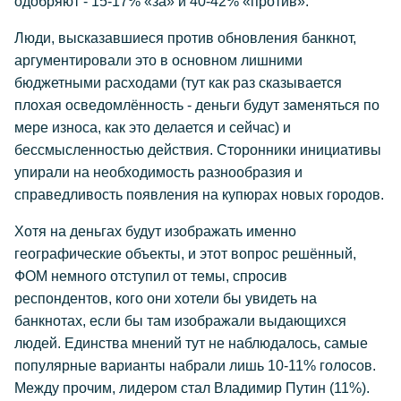
одобряют - 15-17% «за» и 40-42% «против».
Люди, высказавшиеся против обновления банкнот,
аргументировали это в основном лишними
бюджетными расходами (тут как раз сказывается
плохая осведомлённость - деньги будут заменяться по
мере износа, как это делается и сейчас) и
бессмысленностью действия. Сторонники инициативы
упирали на необходимость разнообразия и
справедливость появления на купюрах новых городов.
Хотя на деньгах будут изображать именно
географические объекты, и этот вопрос решённый,
ФОМ немного отступил от темы, спросив
респондентов, кого они хотели бы увидеть на
банкнотах, если бы там изображали выдающихся
людей. Единства мнений тут не наблюдалось, самые
популярные варианты набрали лишь 10-11% голосов.
Между прочим, лидером стал Владимир Путин (11%).