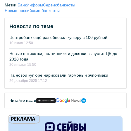
Метки:
БанкИнформСервис
банкноты
Новые российские банкноты
Новости по теме
Центробанк ещё раз обновил купюру в 100 рублей
10 июля 12:50
Новые пятисотки, полтинники и десятки выпустит ЦБ до
2028 года
20 января 15:50
На новой купюре нарисовали гармонь и эчпочмаки
26 декабря 2025 17:12
Читайте нас в