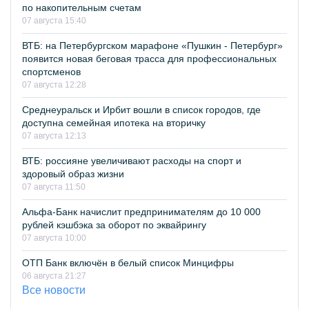
по накопительным счетам
07 августа 15:40
ВТБ: на Петербургском марафоне «Пушкин - Петербург»
появится новая беговая трасса для профессиональных
спортсменов
07 августа 12:28
Среднеуральск и Ирбит вошли в список городов, где
доступна семейная ипотека на вторичку
07 августа 12:13
ВТБ: россияне увеличивают расходы на спорт и
здоровый образ жизни
07 августа 11:50
Альфа-Банк начислит предпринимателям до 10 000
рублей кэшбэка за оборот по эквайрингу
07 августа 10:00
ОТП Банк включён в белый список Минцифры
06 августа 21:27
Все новости