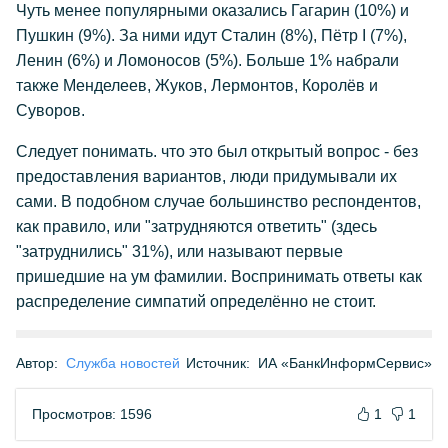
Чуть менее популярными оказались Гагарин (10%) и
Пушкин (9%). За ними идут Сталин (8%), Пётр I (7%),
Ленин (6%) и Ломоносов (5%). Больше 1% набрали
также Менделеев, Жуков, Лермонтов, Королёв и
Суворов.
Следует понимать. что это был открытый вопрос - без
предоставления вариантов, люди придумывали их
сами. В подобном случае большинство респондентов,
как правило, или "затрудняются ответить" (здесь
"затруднились" 31%), или называют первые
пришедшие на ум фамилии. Воспринимать ответы как
распределение симпатий определённо не стоит.
Автор:
Служба новостей
Источник:
ИА «БанкИнформСервис»
Просмотров: 1596
1
1