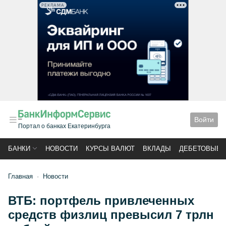
РЕКЛАМА
Войти
Портал о банках Екатеринбурга
БАНКИ
НОВОСТИ
КУРСЫ ВАЛЮТ
ВКЛАДЫ
ДЕБЕТОВЫЕ 
Главная
Новости
ВТБ: портфель привлеченных
средств физлиц превысил 7 трлн