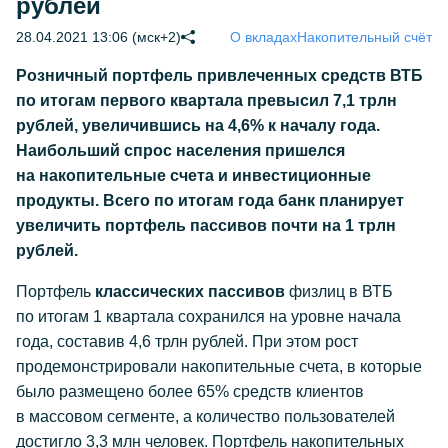
рублей
28.04.2021 13:06 (мск+2)
О вкладах
Накопительный счёт
Розничный портфель привлеченных средств ВТБ
по итогам первого квартала превысил 7,1 трлн
рублей, увеличившись на 4,6% к началу года.
Наибольший спрос населения пришелся
на накопительные счета и инвестиционные
продукты. Всего по итогам года банк планирует
увеличить портфель пассивов почти на 1 трлн
рублей.
Портфель
классических пассивов
физлиц в ВТБ
по итогам 1 квартала сохранился на уровне начала
года, составив 4,6 трлн рублей. При этом рост
продемонстрировали накопительные счета, в которые
было размещено более 65% средств клиентов
в массовом сегменте, а количество пользователей
достигло 3,3 млн человек. Портфель накопительных