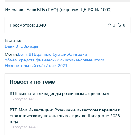
Источник:
Банк ВТБ (ПАО) (лицензия ЦБ РФ № 1000)
Просмотров: 1840
0
0
В статье:
Банк ВТБ
Вклады
Метки:
Банк ВТБ
ценные бумаги
облигации
объём средств физических лиц
финансовые итоги
Накопительный счёт
Итоги 2021
Новости по теме
ВТБ выплатил дивиденды розничным акционерам
05 августа 14:56
ВТБ Мои Инвестиции: Розничные инвесторы перешли к
стратегическому накоплению акций во II квартале 2026
года
03 августа 14:40