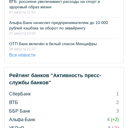
ВТБ: россияне увеличивают расходы на спорт и
здоровый образ жизни
07 августа 11:50
Альфа-Банк начислит предпринимателям до 10 000
рублей кэшбэка за оборот по эквайрингу
07 августа 10:00
ОТП Банк включён в белый список Минцифры
06 августа 21:27
Все новости
Рейтинг банков "Активность пресс-
службы банков"
СберБанк
1
ВТБ
2
ББР Банк
3
Альфа-Банк
4
(+2)