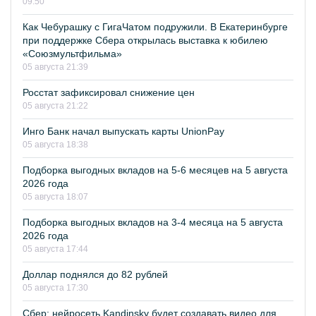
09:50
Как Чебурашку с ГигаЧатом подружили. В Екатеринбурге
при поддержке Сбера открылась выставка к юбилею
«Союзмультфильма»
05 августа 21:39
Росстат зафиксировал снижение цен
05 августа 21:22
Инго Банк начал выпускать карты UnionPay
05 августа 18:38
Подборка выгодных вкладов на 5-6 месяцев на 5 августа
2026 года
05 августа 18:07
Подборка выгодных вкладов на 3-4 месяца на 5 августа
2026 года
05 августа 17:44
Доллар поднялся до 82 рублей
05 августа 17:30
Сбер: нейросеть Kandinsky будет создавать видео для