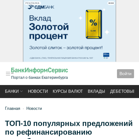
РЕКЛАМА
Войти
Портал о банках Екатеринбурга
БАНКИ
НОВОСТИ
КУРСЫ ВАЛЮТ
ВКЛАДЫ
ДЕБЕТОВЫЕ 
Главная
Новости
ТОП-10 популярных предложений
по рефинансированию