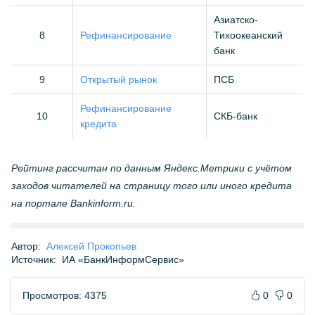
Азиатско-
8
Рефинансирование
Тихоокеанский
банк
9
Открытый рынок
ПСБ
Рефинансирование
10
СКБ-банк
кредита
Рейтинг рассчитан по данным Яндекс.Метрики с учётом
заходов читателей на страницу того или иного кредита
на портале Bankinform.ru.
Автор:
Алексей Прокопьев
Источник:
ИА «БанкИнформСервис»
Просмотров: 4375
0
0