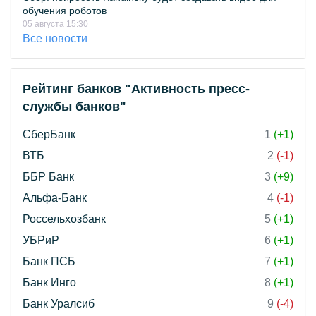
обучения роботов
05 августа 15:30
Все новости
Рейтинг банков "Активность пресс-
службы банков"
СберБанк
1
(+1)
ВТБ
2
(-1)
ББР Банк
3
(+9)
Альфа-Банк
4
(-1)
Россельхозбанк
5
(+1)
УБРиР
6
(+1)
Банк ПСБ
7
(+1)
Банк Инго
8
(+1)
Банк Уралсиб
9
(-4)