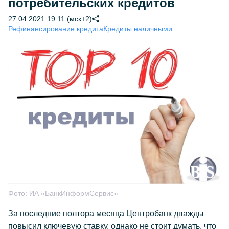
потребительских кредитов
27.04.2021 19:11 (мск+2)
Рефинансирование кредита
Кредиты наличными
Фото:
ИА «БанкИнформСервис»
За последние полтора месяца Центробанк дважды
повысил ключевую ставку, однако не стоит думать, что