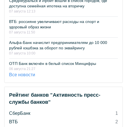
Среднеуральск и Ирбит вошли в список городов, где
доступна семейная ипотека на вторичку
07 августа 12:13
ВТБ: россияне увеличивают расходы на спорт и
здоровый образ жизни
07 августа 11:50
Альфа-Банк начислит предпринимателям до 10 000
рублей кэшбэка за оборот по эквайрингу
07 августа 10:00
ОТП Банк включён в белый список Минцифры
06 августа 21:27
Все новости
Рейтинг банков "Активность пресс-
службы банков"
СберБанк
1
ВТБ
2