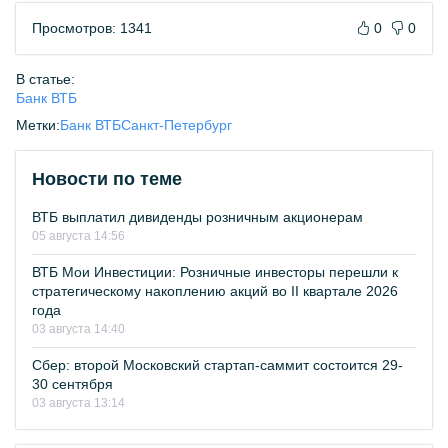
Просмотров: 1341
0
0
В статье:
Банк ВТБ
Метки:
Банк ВТБ
Санкт-Петербург
Новости по теме
ВТБ выплатил дивиденды розничным акционерам
05 августа 14:56
ВТБ Мои Инвестиции: Розничные инвесторы перешли к
стратегическому накоплению акций во II квартале 2026
года
03 августа 14:40
Сбер: второй Московский стартап-саммит состоится 29-
30 сентября
03 августа 13:14