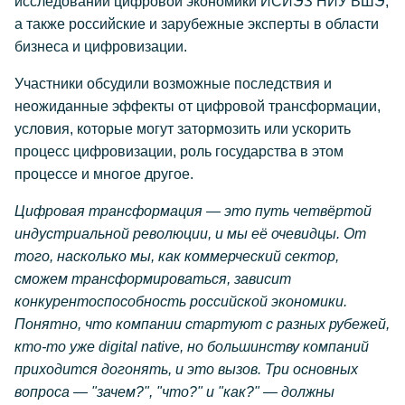
исследований цифровой экономики ИСИЭЗ НИУ ВШЭ,
а также российские и зарубежные эксперты в области
бизнеса и цифровизации.
Участники обсудили возможные последствия и
неожиданные эффекты от цифровой трансформации,
условия, которые могут затормозить или ускорить
процесс цифровизации, роль государства в этом
процессе и многое другое.
Цифровая трансформация — это путь четвёртой
индустриальной революции, и мы её очевидцы. От
того, насколько мы, как коммерческий сектор,
сможем трансформироваться, зависит
конкурентоспособность российской экономики.
Понятно, что компании стартуют с разных рубежей,
кто-то уже
digital
native, но большинству компаний
приходится догонять, и это вызов. Три основных
вопроса — "зачем?", "что?" и "как?" — должны