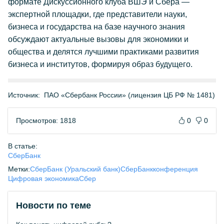
формате Дискуссионного клуба ВШЭ и Сбера —
экспертной площадки, где представители науки,
бизнеса и государства на базе научного знания
обсуждают актуальные вызовы для экономики и
общества и делятся лучшими практиками развития
бизнеса и институтов, формируя образ будущего.
Источник:
ПАО «Сбербанк России» (лицензия ЦБ РФ № 1481)
Просмотров: 1818
0
0
В статье:
СберБанк
Метки:
СберБанк (Уральский банк)
СберБанк
конференция
Цифровая экономика
Сбер
Новости по теме