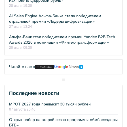
Как понять цифровой рубль?
28 июля 19:30
AI Sales Engine Альфа-Банка стала победителем
отраслевой премии «Лидеры цифровизации»
27 июля 13:24
Альфа-Банк стал победителем премии Yandex B2B Tech
Awards 2026 в номинации «Финтех-трансформация»
20 июля 09:30
Читайте нас в
Последние новости
МРОТ 2027 года превысит 30 тысяч рублей
07 августа 20:46
Открыт набор на второй сезон программы «Амбассадоры
ВТБ»