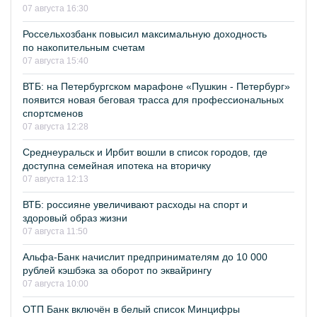
07 августа 16:30
Россельхозбанк повысил максимальную доходность
по накопительным счетам
07 августа 15:40
ВТБ: на Петербургском марафоне «Пушкин - Петербург»
появится новая беговая трасса для профессиональных
спортсменов
07 августа 12:28
Среднеуральск и Ирбит вошли в список городов, где
доступна семейная ипотека на вторичку
07 августа 12:13
ВТБ: россияне увеличивают расходы на спорт и
здоровый образ жизни
07 августа 11:50
Альфа-Банк начислит предпринимателям до 10 000
рублей кэшбэка за оборот по эквайрингу
07 августа 10:00
ОТП Банк включён в белый список Минцифры