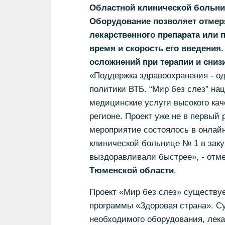
Областной клинической больни
Оборудование позволяет отмер
лекарственного препарата или п
время и скорость его введения
осложнений при терапии и сниз
«Поддержка здравоохранения - од
политики ВТБ. “Мир без слез” на
медицинские услуги высокого кач
регионе. Проект уже не в первый 
мероприятие состоялось в онлай
клинической больнице № 1 в зак
выздоравливали быстрее», - отм
Тюменской области
.
Проект «Мир без слез» существуе
программы «Здоровая страна». Су
необходимого оборудования, лека