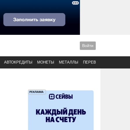
Войти
АВТОКРЕДИТЫ
МОНЕТЫ
МЕТАЛЛЫ
ПЕРЕВОДЫ