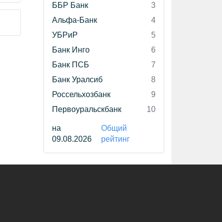
ББР Банк
3
Альфа-Банк
4
УБРиР
5
Банк Инго
6
Банк ПСБ
7
Банк Уралсиб
8
Россельхозбанк
9
Первоуральскбанк
10
на
Общий
09.08.2026
рейтинг