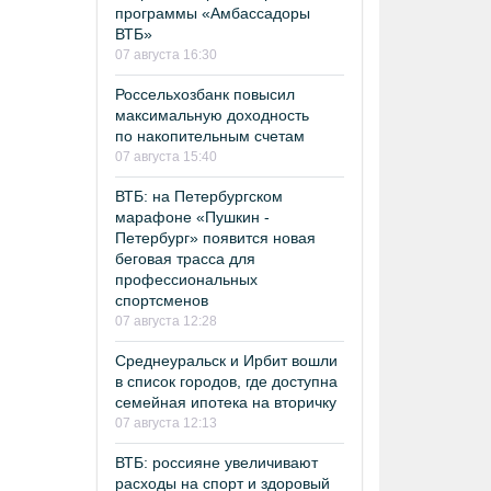
программы «Амбассадоры
ВТБ»
07 августа 16:30
Россельхозбанк повысил
максимальную доходность
по накопительным счетам
07 августа 15:40
ВТБ: на Петербургском
марафоне «Пушкин -
Петербург» появится новая
беговая трасса для
профессиональных
спортсменов
07 августа 12:28
Среднеуральск и Ирбит вошли
в список городов, где доступна
семейная ипотека на вторичку
07 августа 12:13
ВТБ: россияне увеличивают
расходы на спорт и здоровый