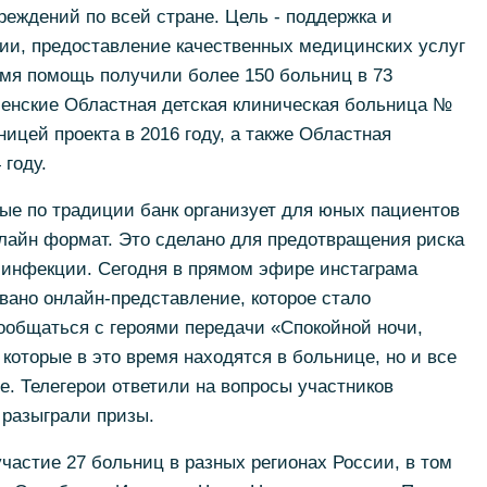
еждений по всей стране. Цель - поддержка и
ии, предоставление качественных медицинских услуг
емя помощь получили более 150 больниц в 73
менские Областная детская клиническая больница №
ницей проекта в 2016 году, а также Областная
 году.
рые по традиции банк организует для юных пациентов
лайн формат. Это сделано для предотвращения риска
 инфекции. Сегодня в прямом эфире инстаграма
вано онлайн-представление, которое стало
ообщаться с героями передачи «Спокойной ночи,
которые в это время находятся в больнице, но и все
е. Телегерои ответили на вопросы участников
 разыграли призы.
участие 27 больниц в разных регионах России, в том