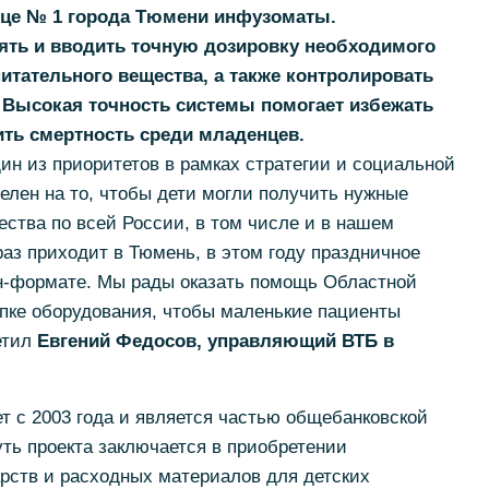
це № 1 города Тюмени инфузоматы.
ять и вводить точную дозировку необходимого
итательного вещества, а также контролировать
. Высокая точность системы помогает избежать
ить смертность среди младенцев.
ин из приоритетов в рамках стратегии и социальной
целен на то, чтобы дети могли получить нужные
ества по всей России, в том числе и в нашем
раз приходит в Тюмень, в этом году праздничное
н-формате. Мы рады оказать помощь Областной
упке оборудования, чтобы маленькие пациенты
етил
Евгений Федосов, управляющий ВТБ в
т с 2003 года и является частью общебанковской
ть проекта заключается в приобретении
рств и расходных материалов для детских