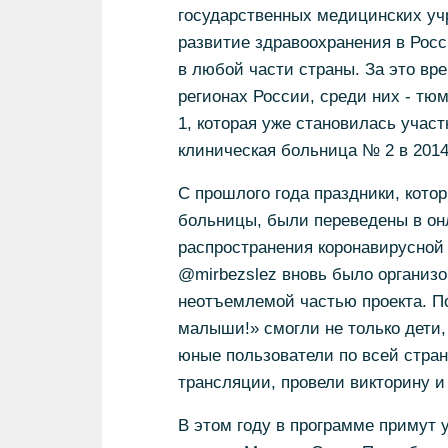
государственных медицинских учр
развитие здравоохранения в Росс
в любой части страны. За это вр
регионах России, среди них - тю
1, которая уже становилась участ
клиническая больница № 2 в 2014
С прошлого года праздники, кото
больницы, были переведены в он
распространения коронавирусной
@mirbezslez вновь было организо
неотъемлемой частью проекта. П
малыши!» смогли не только дети, 
юные пользователи по всей стран
трансляции, провели викторину и
В этом году в программе примут 