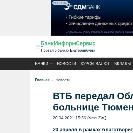
РЕКЛАМА
Портал о банках Екатеринбурга
БАНКИ
НОВОСТИ
КУРСЫ ВАЛЮТ
ВКЛАДЫ
Главная
Новости
ВТБ передал Об
больнице Тюмен
20.04.2021 15:56 (мск+2)
20 апреля в рамках благотвори