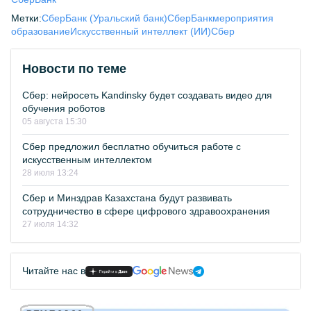
Метки:
СберБанк (Уральский банк)
СберБанк
мероприятия
образование
Искусственный интеллект (ИИ)
Сбер
Новости по теме
Сбер: нейросеть Kandinsky будет создавать видео для
обучения роботов
05 августа 15:30
Сбер предложил бесплатно обучиться работе с
искусственным интеллектом
28 июля 13:24
Сбер и Минздрав Казахстана будут развивать
сотрудничество в сфере цифрового здравоохранения
27 июля 14:32
Читайте нас в