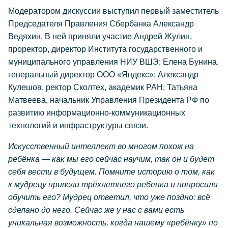
Модератором дискуссии выступил первый заместитель
Председателя Правления Сбербанка Александр
Ведяхин. В ней приняли участие Андрей Жулин,
проректор, директор Института государственного и
муниципального управления НИУ ВШЭ; Елена Бунина,
генеральный директор ООО «Яндекс»; Александр
Кулешов, ректор Сколтех, академик РАН; Татьяна
Матвеева, начальник Управления Президента РФ по
развитию информационно-коммуникационных
технологий и инфраструктуры связи.
Искусственный интеллект во многом похож на
ребёнка — как мы его сейчас научим, так он и будет
себя вести в будущем. Помните историю о том, как
к мудрецу привели трёхлетнего ребенка и попросили
обучить его? Мудрец ответил, что уже поздно: всё
сделано до него. Сейчас же у нас с вами есть
уникальная возможность, когда нашему «ребёнку» по