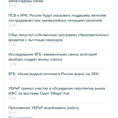
амбассадоры банка
15:56
ПСБ и МЧС России будут оказывать поддержку жителям
пострадавших при чрезвычайных ситуациях регионов
12:40
Сбер запустил собственную программу образовательных
кредитов с льготным периодом
12:33
Исследование ВТБ: ежемесячная смена категорий
кешбэка создает волны спроса
12:14
ВТБ: объем выдачи ипотеки в России вырос на 38%
11:52
УБРиР принял участие в обсуждении перспектив рынка
ИЖС на выставке Open Village Ural
10:40
Приложение УБРиР возобновило работу
09:50