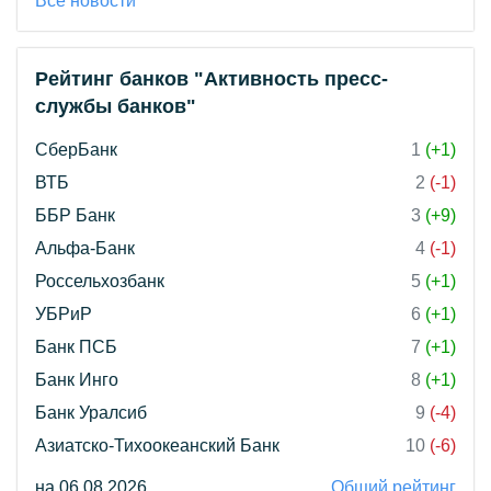
Все новости
Рейтинг банков "Активность пресс-
службы банков"
СберБанк
1
(+1)
ВТБ
2
(-1)
ББР Банк
3
(+9)
Альфа-Банк
4
(-1)
Россельхозбанк
5
(+1)
УБРиР
6
(+1)
Банк ПСБ
7
(+1)
Банк Инго
8
(+1)
Банк Уралсиб
9
(-4)
Азиатско-Тихоокеанский Банк
10
(-6)
на 06.08.2026
Общий рейтинг