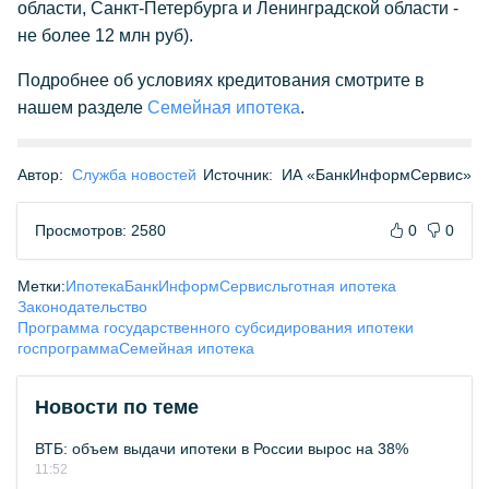
области, Санкт-Петербурга и Ленинградской области -
не более 12 млн руб).
Подробнее об условиях кредитования смотрите в
нашем разделе
Семейная ипотека
.
Автор:
Служба новостей
Источник:
ИА «БанкИнформСервис»
Просмотров: 2580
0
0
Метки:
Ипотека
БанкИнформСервис
льготная ипотека
Законодательство
Программа государственного субсидирования ипотеки
госпрограмма
Семейная ипотека
Новости по теме
ВТБ: объем выдачи ипотеки в России вырос на 38%
11:52