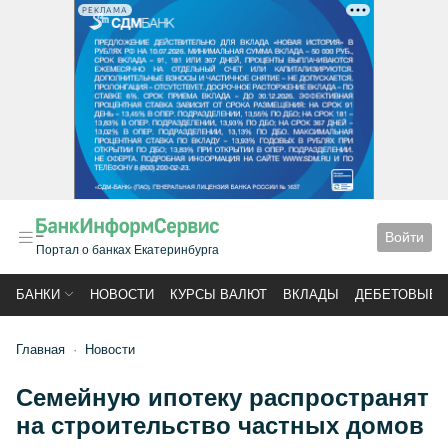
РЕКЛАМА
Войти
Портал о банках Екатеринбурга
БАНКИ
НОВОСТИ
КУРСЫ ВАЛЮТ
ВКЛАДЫ
ДЕБЕТОВЫЕ 
Главная
Новости
Семейную ипотеку распространят
на строительство частных домов