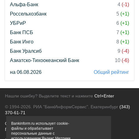
Альфа-Банк
4
(-1)
Россельхозбанк
5
(+1)
УБРиР
6
(+1)
Банк ПСБ
7
(+1)
Банк Инго
8
(+1)
Банк Уралсиб
9
(-4)
Азиатско-Тихоокеанский Банк
10
(-6)
на 06.08.2026
Общий рейтинг
Нашли ошибку? Выделите текст и нажмите
Ctrl+Enter
© 1994-2026.
РИА "БанкИнформСервис". Екатеринбург
(343)
370-61-71
О проекте
Политика конфиденциальности
Bankinform.ru использует cookie-
файлы и обрабатывает
Правовая информация
Для рекламодателей
персональные данные с
использованием Яндекс Метрики,