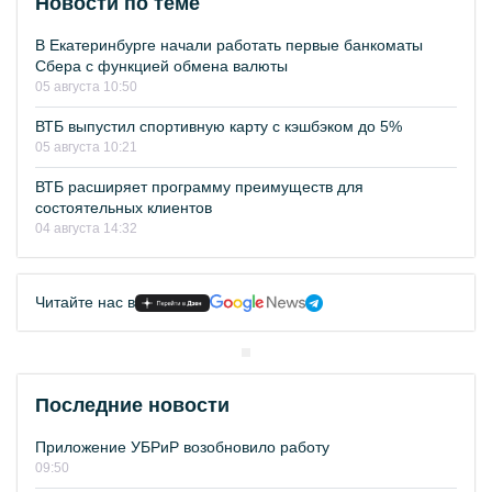
Новости по теме
В Екатеринбурге начали работать первые банкоматы
Сбера с функцией обмена валюты
05 августа 10:50
ВТБ выпустил спортивную карту с кэшбэком до 5%
05 августа 10:21
ВТБ расширяет программу преимуществ для
состоятельных клиентов
04 августа 14:32
Читайте нас в
Последние новости
Приложение УБРиР возобновило работу
09:50