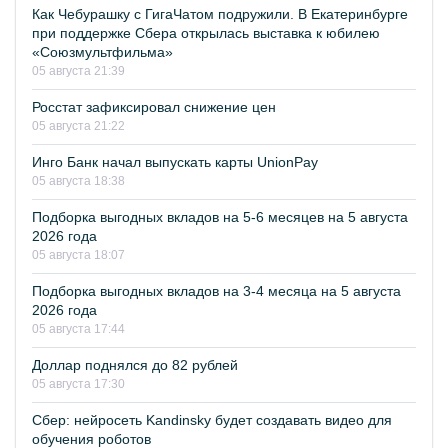
Как Чебурашку с ГигаЧатом подружили. В Екатеринбурге
при поддержке Сбера открылась выставка к юбилею
«Союзмультфильма»
05 августа 21:39
Росстат зафиксировал снижение цен
05 августа 21:22
Инго Банк начал выпускать карты UnionPay
05 августа 18:38
Подборка выгодных вкладов на 5-6 месяцев на 5 августа
2026 года
05 августа 18:07
Подборка выгодных вкладов на 3-4 месяца на 5 августа
2026 года
05 августа 17:44
Доллар поднялся до 82 рублей
05 августа 17:30
Сбер: нейросеть Kandinsky будет создавать видео для
обучения роботов