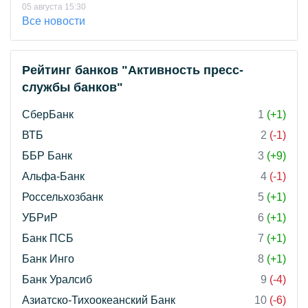
05 августа 15:30
Все новости
Рейтинг банков "Активность пресс-
службы банков"
СберБанк
1
(+1)
ВТБ
2
(-1)
ББР Банк
3
(+9)
Альфа-Банк
4
(-1)
Россельхозбанк
5
(+1)
УБРиР
6
(+1)
Банк ПСБ
7
(+1)
Банк Инго
8
(+1)
Банк Уралсиб
9
(-4)
Азиатско-Тихоокеанский Банк
10
(-6)