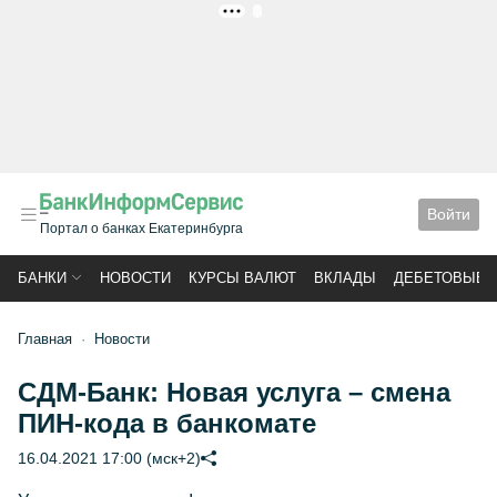
РЕКЛАМА
Войти
Портал о банках Екатеринбурга
БАНКИ
НОВОСТИ
КУРСЫ ВАЛЮТ
ВКЛАДЫ
ДЕБЕТОВЫЕ 
Главная
Новости
СДМ-Банк: Новая услуга – смена
ПИН-кода в банкомате
16.04.2021 17:00 (мск+2)