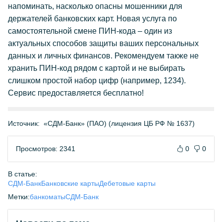
напоминать, насколько опасны мошенники для
держателей банковских карт. Новая услуга по
самостоятельной смене ПИН-кода – один из
актуальных способов защиты ваших персональных
данных и личных финансов. Рекомендуем также не
хранить ПИН-код рядом с картой и не выбирать
слишком простой набор цифр (например, 1234).
Сервис предоставляется бесплатно!
Источник:
«СДМ-Банк» (ПАО) (лицензия ЦБ РФ № 1637)
Просмотров: 2341
0
0
В статье:
СДМ-Банк
Банковские карты
Дебетовые карты
Метки:
банкоматы
СДМ-Банк