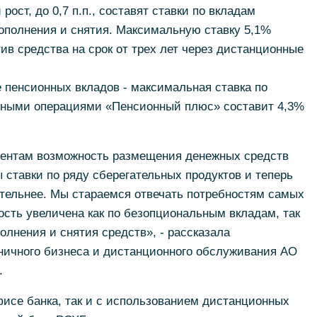
ст, до 0,7 п.п., составят ставки по вкладам
ополнения и снятия. Максимальную ставку 5,1%
ив средства на срок от трех лет через дистанционные
е пенсионных вкладов - максимальная ставка по
дными операциями «Пенсионный плюс» составит 4,3%
ентам возможность размещения денежных средств
ставки по ряду сберегательных продуктов и теперь
тельнее. Мы стараемся отвечать потребностям самых
ость увеличена как по безопциональным вкладам, так
олнения и снятия средств», - рассказала
зничного бизнеса и дистанционного обслуживания АО
.
исе банка, так и с использованием дистанционных