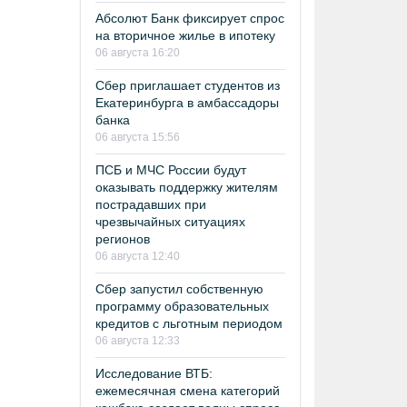
Абсолют Банк фиксирует спрос
на вторичное жилье в ипотеку
06 августа 16:20
Сбер приглашает студентов из
Екатеринбурга в амбассадоры
банка
06 августа 15:56
ПСБ и МЧС России будут
оказывать поддержку жителям
пострадавших при
чрезвычайных ситуациях
регионов
06 августа 12:40
Сбер запустил собственную
программу образовательных
кредитов с льготным периодом
06 августа 12:33
Исследование ВТБ:
ежемесячная смена категорий