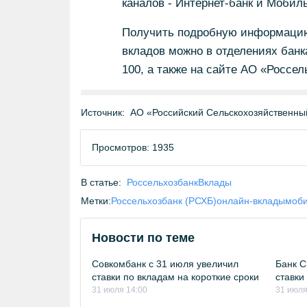
каналов - Интернет-банк и Мобил
Получить подробную информацию
вкладов можно в отделениях банка
100, а также на сайте АО «Россел
Источник:
АО «Российский Сельскохозяйственны
Просмотров: 1935
В статье:
Россельхозбанк
Вклады
Метки:
Россельхозбанк (РСХБ)
онлайн-вклады
моби
Новости по теме
Совкомбанк с 31 июля увеличил
Банк С
ставки по вкладам на короткие сроки
ставки
31 июля 14:00
31 июля