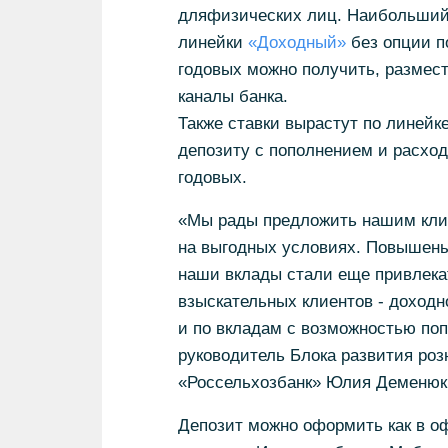
дляфизических лиц. Наибольший ро
линейки
«Доходный»
без опции п
годовых можно получить, размест
каналы банка.
Также ставки вырастут по линейк
депозиту с пополнением и расхо
годовых.
«Мы рады предложить нашим кли
на выгодных условиях. Повышены 
наши вклады стали еще привлека
взыскательных клиентов - доходн
и по вкладам с возможностью поп
руководитель Блока развития ро
«Россельхозбанк» Юлия Деменюк
Депозит можно оформить как в оф