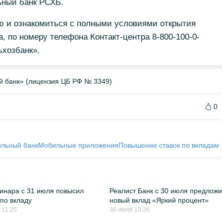
ьный банк РСХБ.
 и ознакомиться с полными условиями открытия
, по номеру телефона Контакт-центра 8-800-100-0-
ьхозбанк».
й банк» (лицензия ЦБ РФ № 3349)
0
льный банк
Мобильные приложения
Повышение ставок по вкладам
инара с 31 июля повысил
Реалист Банк с 30 июля предлож
 по вкладу
новый вклад «Яркий процент»
 11:25
30 июля 10:26