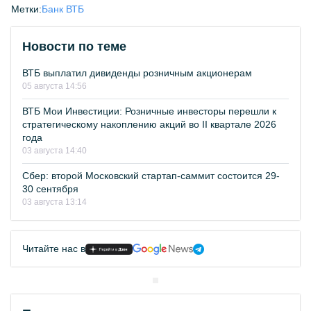
Метки:
Банк ВТБ
Новости по теме
ВТБ выплатил дивиденды розничным акционерам
05 августа 14:56
ВТБ Мои Инвестиции: Розничные инвесторы перешли к
стратегическому накоплению акций во II квартале 2026
года
03 августа 14:40
Сбер: второй Московский стартап-саммит состоится 29-
30 сентября
03 августа 13:14
Читайте нас в