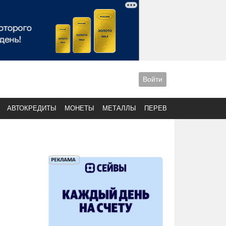
Войти
АВТОКРЕДИТЫ
МОНЕТЫ
МЕТАЛЛЫ
ПЕРЕВОДЫ