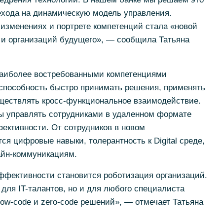
ехода на динамическую модель управления.
изменениях и портрете компетенций стала «новой
 и организаций будущего», — сообщила Татьяна
наиболее востребованными компетенциями
 способность быстро принимать решения, применять
уществлять кросс-функциональное взаимодействие.
ы управлять сотрудниками в удаленном формате
ективности. От сотрудников в новом
я цифровые навыки, толерантность к Digital среде,
айн-коммуникациям.
фективности становится роботизация организаций.
 для IT-талантов, но и для любого специалиста
low-code и zero-code решений», — отмечает Татьяна