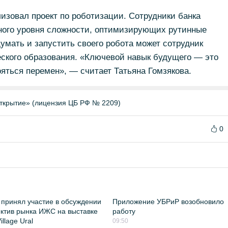
лизовал проект по роботизации. Сотрудники банка
зного уровня сложности, оптимизирующих рутинные
умать и запустить своего робота может сотрудник
еского образования. «Ключевой навык будущего — это
ояться перемен», — считает Татьяна Гомзякова.
ткрытие» (лицензия ЦБ РФ № 2209)
0
принял участие в обсуждении
Приложение УБРиР возобновило
ктив рынка ИЖС на выставке
работу
llage Ural
09:50