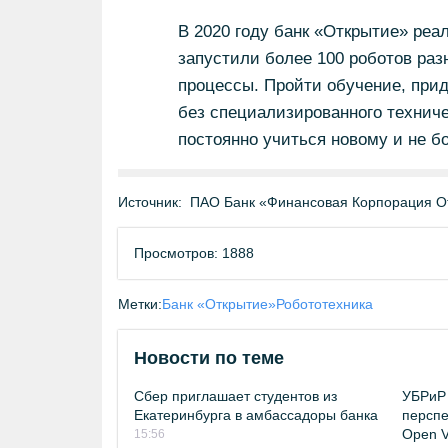
В 2020 году банк «Открытие» реа
запустили более 100 роботов ра
процессы. Пройти обучение, прид
без специализированного технич
постоянно учиться новому и не б
Источник:
ПАО Банк «Финансовая Корпорация О
Просмотров: 1888
Метки:
Банк «Открытие»
Робототехника
Новости по теме
Сбер приглашает студентов из
УБРиР 
Екатеринбурга в амбассадоры банка
перспе
Open Vi
15:56