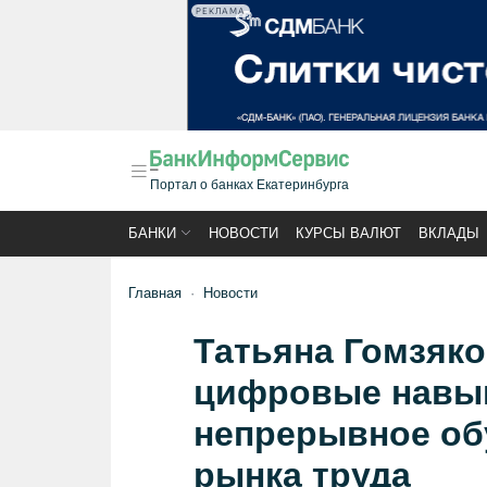
РЕКЛАМА
Портал о банках Екатеринбурга
БАНКИ
НОВОСТИ
КУРСЫ ВАЛЮТ
ВКЛАДЫ
Главная
Новости
Татьяна Гомзяко
цифровые навык
непрерывное об
рынка труда