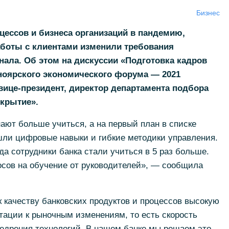
Бизнес
ессов и бизнеса организаций в пандемию,
работы с клиентами изменили требования
нала. Об этом на дискуссии «Подготовка кадров
ноярского экономического форума — 2021
 вице-президент, директор департамента подбора
ткрытие».
ают больше учиться, а на первый план в списке
ли цифровые навыки и гибкие методики управления.
да сотрудники банка стали учиться в 5 раз больше.
осов на обучение от руководителей», — сообщила
 качеству банковских продуктов и процессов высокую
птации к рыночным изменениям, то есть скорость
недрения технологий. В нашем банке мы решаем это