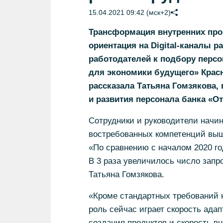
15.04.2021 09:42 (мск+2)
Трансформация внутренних проц
ориентация на Digital-каналы 
работодателей к подбору персо
для экономики будущего» Крас
рассказала Татьяна Гомзякова,
и развития персонала банка «О
Сотрудники и руководители начин
востребованных компетенций выш
«По сравнению с началом 2020 го
В 3 раза увеличилось число запр
Татьяна Гомзякова.
«Кроме стандартных требований к
роль сейчас играет скорость ада
создания продуктов и скорость в