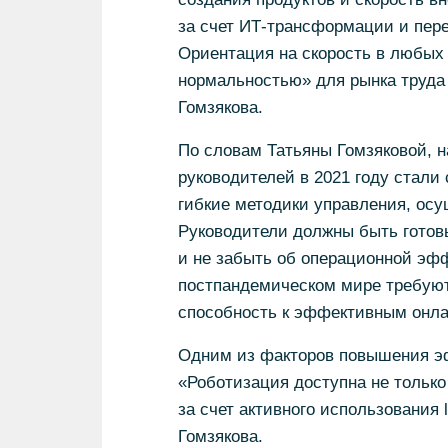
за счет ИТ-трансформации и пер
Ориентация на скорость в любых 
нормальностью» для рынка труда
Гомзякова.
По словам Татьяны Гомзяковой, 
руководителей в 2021 году стали
гибкие методики управления, ос
Руководители должны быть готов
и не забыть об операционной эфф
постпандемическом мире требуютс
способность к эффективным онл
Одним из факторов повышения эф
«Роботизация доступна не только
за счет активного использования 
Гомзякова.