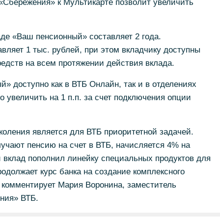
 «Сбережения» к Мультикарте позволит увеличить
де «Ваш пенсионный» составляет 2 года.
ляет 1 тыс. рублей, при этом вкладчику доступны
едств на всем протяжении действия вклада.
» доступно как в ВТБ Онлайн, так и в отделениях
 увеличить на 1 п.п. за счет подключения опции
коления является для ВТБ приоритетной задачей.
учают пенсию на счет в ВТБ, начисляется 4% на
й вклад пополнил линейку специальных продуктов для
родолжает курс банка на создание комплексного
- комментирует Мария Воронина, заместитель
ния» ВТБ.