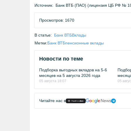
Источник:
Банк ВТБ (ПАО) (лицензия ЦБ РФ № 1
Просмотров: 1670
В статье:
Банк ВТБ
Вклады
Метки:
Банк ВТБ
пенсионные вклады
Новости по теме
Подборка выгодных вкладов на 5-6
Подбор
месяцев на 5 августа 2026 года
месяца
05 августа 18:07
05 авгу
Читайте нас в