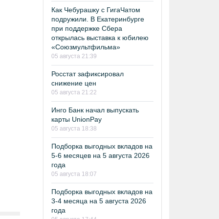
Как Чебурашку с ГигаЧатом
подружили. В Екатеринбурге
при поддержке Сбера
открылась выставка к юбилею
«Союзмультфильма»
05 августа 21:39
Росстат зафиксировал
снижение цен
05 августа 21:22
Инго Банк начал выпускать
карты UnionPay
05 августа 18:38
Подборка выгодных вкладов на
5-6 месяцев на 5 августа 2026
года
05 августа 18:07
Подборка выгодных вкладов на
3-4 месяца на 5 августа 2026
года