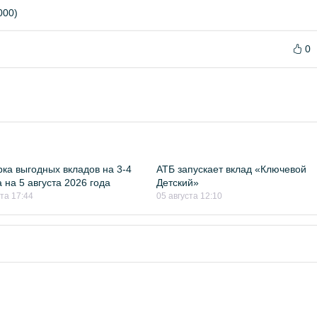
000)
0
ка выгодных вкладов на 3-4
АТБ запускает вклад «Ключевой
 на 5 августа 2026 года
Детский»
ста 17:44
05 августа 12:10