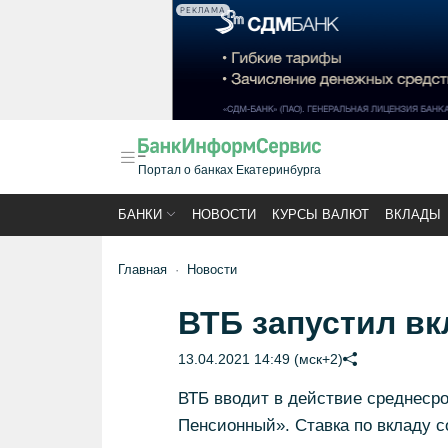
РЕКЛАМА
Портал о банках Екатеринбурга
БАНКИ
НОВОСТИ
КУРСЫ ВАЛЮТ
ВКЛАДЫ
Главная
Новости
ВТБ запустил в
13.04.2021 14:49 (мск+2)
ВТБ вводит в действие среднеср
Пенсионный». Ставка по вкладу с