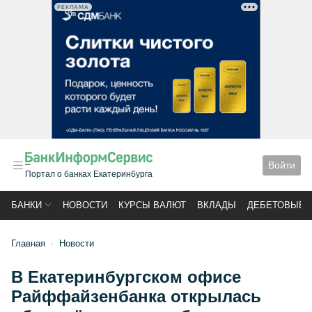
РЕКЛАМА
Войти
Портал о банках Екатеринбурга
БАНКИ
НОВОСТИ
КУРСЫ ВАЛЮТ
ВКЛАДЫ
ДЕБЕТОВЫЕ 
Главная
Новости
В Екатеринбургском офисе
Райффайзенбанка открылась