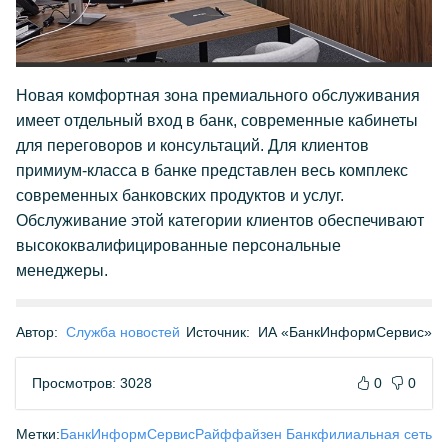
Новая комфортная зона премиального обслуживания
имеет отдельный вход в банк, современные кабинеты
для переговоров и консультаций. Для клиентов
примиум-класса в банке представлен весь комплекс
современных банковских продуктов и услуг.
Обслуживание этой категории клиентов обеспечивают
высококвалифицированные персональные
менеджеры.
Автор:
Служба новостей
Источник:
ИА «БанкИнформСервис»
Просмотров: 3028
0
0
Метки:
БанкИнформСервис
Райффайзен Банк
филиальная сеть