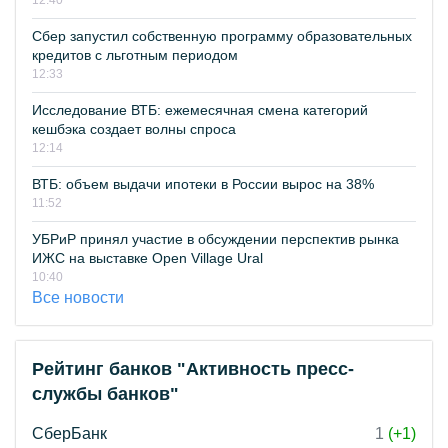
12:40
Сбер запустил собственную программу образовательных
кредитов с льготным периодом
12:33
Исследование ВТБ: ежемесячная смена категорий
кешбэка создает волны спроса
12:14
ВТБ: объем выдачи ипотеки в России вырос на 38%
11:52
УБРиР принял участие в обсуждении перспектив рынка
ИЖС на выставке Open Village Ural
10:40
Все новости
Рейтинг банков "Активность пресс-
службы банков"
СберБанк
1
(+1)