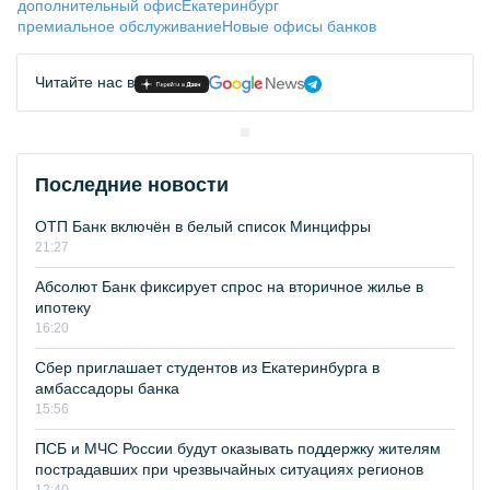
дополнительный офис
Екатеринбург
премиальное обслуживание
Новые офисы банков
Читайте нас в
Последние новости
ОТП Банк включён в белый список Минцифры
21:27
Абсолют Банк фиксирует спрос на вторичное жилье в
ипотеку
16:20
Сбер приглашает студентов из Екатеринбурга в
амбассадоры банка
15:56
ПСБ и МЧС России будут оказывать поддержку жителям
пострадавших при чрезвычайных ситуациях регионов