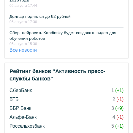
2026 года
05 августа 17:44
Доллар поднялся до 82 рублей
05 августа 17:30
Сбер: нейросеть Kandinsky будет создавать видео для
обучения роботов
05 августа 15:30
Все новости
Рейтинг банков "Активность пресс-
службы банков"
СберБанк
1
(+1)
ВТБ
2
(-1)
ББР Банк
3
(+9)
Альфа-Банк
4
(-1)
Россельхозбанк
5
(+1)