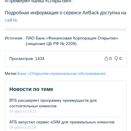
«Премиум» банка «Открытие».
Подробная информация о сервисе AirBack доступна на
сайте
.
Источник:
ПАО Банк «Финансовая Корпорация Открытие»
(лицензия ЦБ РФ № 2209)
Просмотров: 1434
0
0
Метки:
Банк «Открытие»
премиальное обслуживание
Новости по теме
ВТБ расширяет программу преимуществ для
состоятельных клиентов
04 августа 14:32
АТБ запустил сервис eSIM для премиальных клиентов
04 августа 11:54