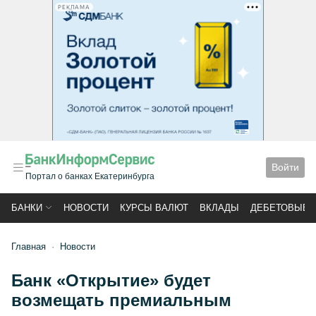
РЕКЛАМА
Войти
Портал о банках Екатеринбурга
БАНКИ
НОВОСТИ
КУРСЫ ВАЛЮТ
ВКЛАДЫ
ДЕБЕТОВЫЕ 
Главная
Новости
Банк «Открытие» будет
возмещать премиальным