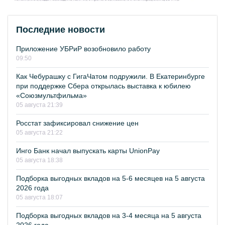
Последние новости
Приложение УБРиР возобновило работу
09:50
Как Чебурашку с ГигаЧатом подружили. В Екатеринбурге
при поддержке Сбера открылась выставка к юбилею
«Союзмультфильма»
05 августа 21:39
Росстат зафиксировал снижение цен
05 августа 21:22
Инго Банк начал выпускать карты UnionPay
05 августа 18:38
Подборка выгодных вкладов на 5-6 месяцев на 5 августа
2026 года
05 августа 18:07
Подборка выгодных вкладов на 3-4 месяца на 5 августа