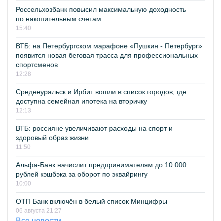
Россельхозбанк повысил максимальную доходность
по накопительным счетам
15:40
ВТБ: на Петербургском марафоне «Пушкин - Петербург»
появится новая беговая трасса для профессиональных
спортсменов
12:28
Среднеуральск и Ирбит вошли в список городов, где
доступна семейная ипотека на вторичку
12:13
ВТБ: россияне увеличивают расходы на спорт и
здоровый образ жизни
11:50
Альфа-Банк начислит предпринимателям до 10 000
рублей кэшбэка за оборот по эквайрингу
10:00
ОТП Банк включён в белый список Минцифры
06 августа 21:27
Все новости