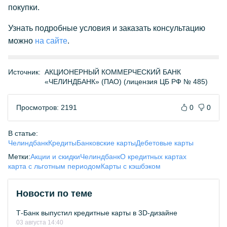
покупки.
Узнать подробные условия и заказать консультацию
можно
на сайте
.
Источник:
АКЦИОНЕРНЫЙ КОММЕРЧЕСКИЙ БАНК
«ЧЕЛИНДБАНК» (ПАО) (лицензия ЦБ РФ № 485)
Просмотров: 2191
0
0
В статье:
Челиндбанк
Кредиты
Банковские карты
Дебетовые карты
Метки:
Акции и скидки
Челиндбанк
О кредитных картах
карта с льготным периодом
Карты с кэшбэком
Новости по теме
Т-Банк выпустил кредитные карты в 3D-дизайне
03 августа 14:40