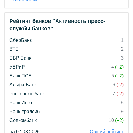
Рейтинг банков "Активность пресс-
службы банков"
СберБанк
1
ВТБ
2
ББР Банк
3
УБРиР
4
(+2)
Банк ПСБ
5
(+2)
Альфа-Банк
6
(-2)
Россельхозбанк
7
(-2)
Банк Инго
8
Банк Уралсиб
9
Совкомбанк
10
(+2)
на 07.08.2026
Общий рейтинг