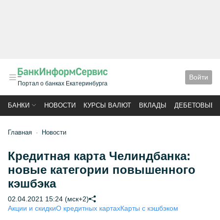
Войти
Портал о банках Екатеринбурга
БАНКИ
НОВОСТИ
КУРСЫ ВАЛЮТ
ВКЛАДЫ
ДЕБЕТОВЫЕ 
Главная
Новости
Кредитная карта Челиндбанка:
новые категории повышенного
кэшбэка
02.04.2021 15:24 (мск+2)
Акции и скидки
О кредитных картах
Карты с кэшбэком