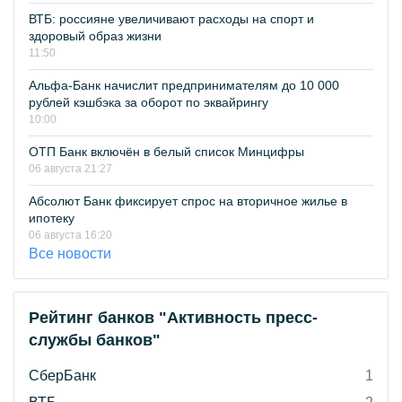
ВТБ: россияне увеличивают расходы на спорт и
здоровый образ жизни
11:50
Альфа-Банк начислит предпринимателям до 10 000
рублей кэшбэка за оборот по эквайрингу
10:00
ОТП Банк включён в белый список Минцифры
06 августа 21:27
Абсолют Банк фиксирует спрос на вторичное жилье в
ипотеку
06 августа 16:20
Все новости
Рейтинг банков "Активность пресс-
службы банков"
СберБанк
1