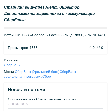
Старший вице-президент, директор
Департамента маркетинга и коммуникаций
Сбербанка
Источник:
ПАО «Сбербанк России» (лицензия ЦБ РФ № 1481)
Просмотров: 1568
0
0
В статье:
СберБанк
Метки:
СберБанк (Уральский банк)
СберБанк
социальная программа
Сбер
Новости по теме
Особенный банк Сбера отмечает юбилей
29 июля 10:00