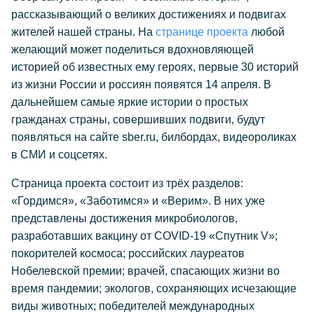
рассказывающий о великих достижениях и подвигах
жителей нашей страны. На
странице проекта
любой
желающий может поделиться вдохновляющей
историей об известных ему героях, первые 30 историй
из жизни России и россиян появятся 14 апреля. В
дальнейшем самые яркие истории о простых
гражданах страны, совершивших подвиги, будут
появляться на сайте sber.ru, билбордах, видеороликах
в СМИ и соцсетях.
Страница проекта состоит из трёх разделов:
«Гордимся», «Заботимся» и «Верим». В них уже
представлены достижения микробиологов,
разработавших вакцину от COVID-19 «Спутник V»;
покорителей космоса; российских лауреатов
Нобелевской премии; врачей, спасающих жизни во
время пандемии; экологов, сохраняющих исчезающие
виды животных; победителей международных