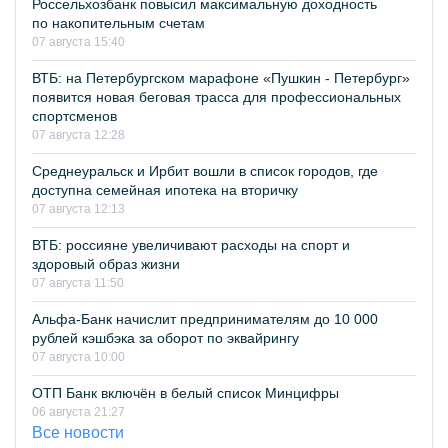
Россельхозбанк повысил максимальную доходность
по накопительным счетам
07 августа 15:40
ВТБ: на Петербургском марафоне «Пушкин - Петербург»
появится новая беговая трасса для профессиональных
спортсменов
07 августа 12:28
Среднеуральск и Ирбит вошли в список городов, где
доступна семейная ипотека на вторичку
07 августа 12:13
ВТБ: россияне увеличивают расходы на спорт и
здоровый образ жизни
07 августа 11:50
Альфа-Банк начислит предпринимателям до 10 000
рублей кэшбэка за оборот по эквайрингу
07 августа 10:00
ОТП Банк включён в белый список Минцифры
06 августа 21:27
Все новости