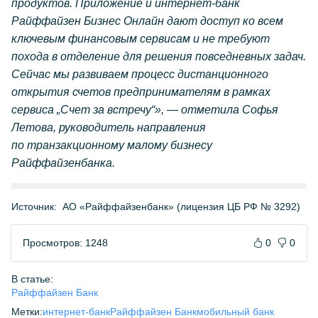
продуктов. Приложение и
интернет-банк
Райффайзен Бизнес Онлайн дают доступ ко всем
ключевым финансовым сервисам и не требуют
похода в отделение для решения повседневных задач.
Сейчас мы развиваем процесс дистанционного
открытия счетов предпринимателям в рамках
сервиса „Счет за встречу“», — отметила Софья
Летова, руководитель направления
по транзакционному малому бизнесу
Райффайзенбанка.
Источник:
АО «Райффайзенбанк» (лицензия ЦБ РФ № 3292)
Просмотров: 1248
0
0
В статье:
Райффайзен Банк
Метки:
интернет-банк
Райффайзен Банк
мобильный банк