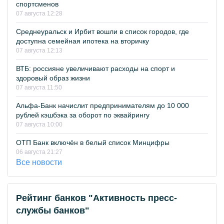
спортсменов
07 августа 12:28
Среднеуральск и Ирбит вошли в список городов, где
доступна семейная ипотека на вторичку
07 августа 12:13
ВТБ: россияне увеличивают расходы на спорт и
здоровый образ жизни
07 августа 11:50
Альфа-Банк начислит предпринимателям до 10 000
рублей кэшбэка за оборот по эквайрингу
07 августа 10:00
ОТП Банк включён в белый список Минцифры
06 августа 21:27
Все новости
Рейтинг банков "Активность пресс-
службы банков"