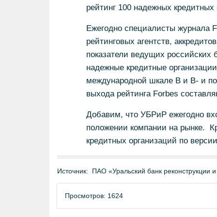
рейтинг 100 надежных кредитных 
Ежегодно специалисты журнала F
рейтинговых агентств, аккредито
показатели ведущих российских 
надежные кредитные организации.
международной шкале B и B- и по
выхода рейтинга Forbes составля
Добавим, что УБРиР ежегодно вхо
положении компании на рынке. Кр
кредитных организаций по верси
Источник:
ПАО «Уральский банк реконструкции и
Просмотров: 1624