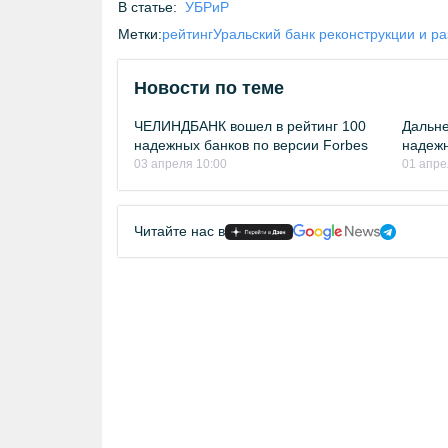
В статье:
УБРиР
Метки:
рейтинг
Уральский банк реконструкции и р
Новости по теме
ЧЕЛИНДБАНК вошел в рейтинг 100
Дальне
надежных банков по версии Forbes
надежн
03 апреля 10:00
01 апре
Читайте нас в