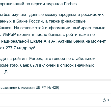
организаций по версии журнала Forbes.
orbes изучают данные международных и российских
ванных в Банке России, а также финансовые
банков. На основе этой информации выбирает самые
 УБРиР входит в число банков с рейтингами по
 национальной шкале А и А-. Активы банка на момент
ют 277,7 млдр руб.
дит в рейтинг Forbes, что говорит о стабильном
оме того, банк был включен в список значимых
и ЦБ.
 развития» (лицензия ЦБ РФ № 429)
0