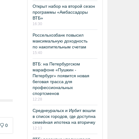
Открыт набор на второй сезон
программы «Амбассадоры
ВТБ»
16:30
Россельхозбанк повысил
максимальную доходность
по накопительным счетам
15:40
ВТБ: на Петербургском
марафоне «Пушкин -
Петербург» появится новая
беговая трасса для
профессиональных
спортсменов
12:28
Среднеуральск и Ирбит вошли
в список городов, где доступна
семейная ипотека на вторичку
0
12:13