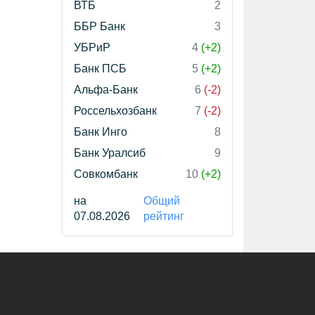
ВТБ
2
ББР Банк
3
УБРиР
4
(+2)
Банк ПСБ
5
(+2)
Альфа-Банк
6
(-2)
Россельхозбанк
7
(-2)
Банк Инго
8
Банк Уралсиб
9
Совкомбанк
10
(+2)
на
Общий
07.08.2026
рейтинг