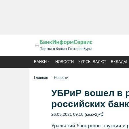
Портал о банках Екатеринбурга
БАНКИ
НОВОСТИ
КУРСЫ ВАЛЮТ
ВКЛАДЫ
Главная
Новости
УБРиР вошел в 
российских банк
26.03.2021 09:18 (мск+2)
Уральский банк реконструкции и 