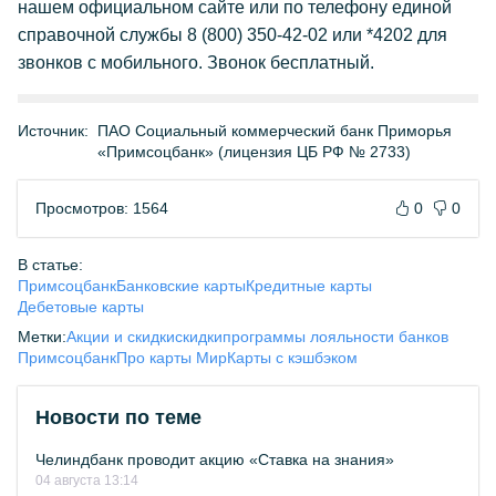
нашем официальном сайте или по телефону единой
справочной службы 8 (800) 350-42-02 или *4202 для
звонков с мобильного. Звонок бесплатный.
Источник:
ПАО Социальный коммерческий банк Приморья
«Примсоцбанк» (лицензия ЦБ РФ № 2733)
Просмотров: 1564
0
0
В статье:
Примсоцбанк
Банковские карты
Кредитные карты
Дебетовые карты
Метки:
Акции и скидки
скидки
программы лояльности банков
Примсоцбанк
Про карты Мир
Карты с кэшбэком
Новости по теме
Челиндбанк проводит акцию «Ставка на знания»
04 августа 13:14