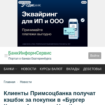
РЕКЛАМА
Войти
Портал о банках Екатеринбурга
БАНКИ
НОВОСТИ
КУРСЫ ВАЛЮТ
ВКЛАДЫ
ДЕБЕТОВЫЕ 
Главная
Новости
Клиенты Примсоцбанка получат
кэшбэк за покупки в «Бургер