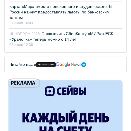
Карта «Мир» вместо пенсионного и студенческого. В
России начнут предоставлять льготы по банковским
картам
27 июля 16:03
Подключить СберКарту «МИР» к ЕСК
ИННОПРОМ-2026:
«Уралочка» теперь можно с 14 лет
08 июля 12:38
Читайте нас в