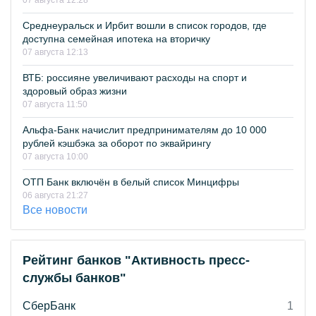
07 августа 12:28
Среднеуральск и Ирбит вошли в список городов, где
доступна семейная ипотека на вторичку
07 августа 12:13
ВТБ: россияне увеличивают расходы на спорт и
здоровый образ жизни
07 августа 11:50
Альфа-Банк начислит предпринимателям до 10 000
рублей кэшбэка за оборот по эквайрингу
07 августа 10:00
ОТП Банк включён в белый список Минцифры
06 августа 21:27
Все новости
Рейтинг банков "Активность пресс-
службы банков"
СберБанк
1