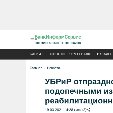
Портал о банках Екатеринбурга
БАНКИ
НОВОСТИ
КУРСЫ ВАЛЮТ
ВКЛАДЫ
Главная
Новости
УБРиР отпраздн
подопечными из
реабилитационн
19.03.2021 14:28 (мск+2)