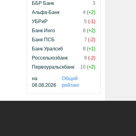
ББР Банк
3
Альфа-Банк
4
(+2)
УБРиР
5
(-1)
Банк Инго
6
(+2)
Банк ПСБ
7
(-2)
Банк Уралсиб
8
(+1)
Россельхозбанк
9
(-2)
Первоуральскбанк
10
(+2)
на
Общий
08.08.2026
рейтинг