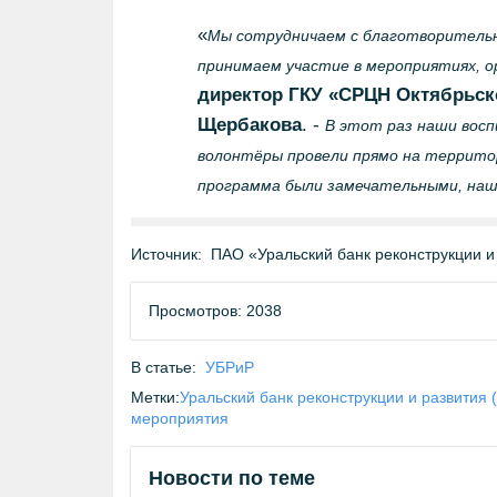
«
Мы сотрудничаем с благотворительно
принимаем участие в мероприятиях, о
директор ГКУ «СРЦН Октябрьско
Щербакова
. -
В этот раз наши восп
волонтёры провели прямо на террито
программа были замечательными, наш
Источник:
ПАО «Уральский банк реконструкции и
Просмотров: 2038
В статье:
УБРиР
Метки:
Уральский банк реконструкции и развития 
мероприятия
Новости по теме