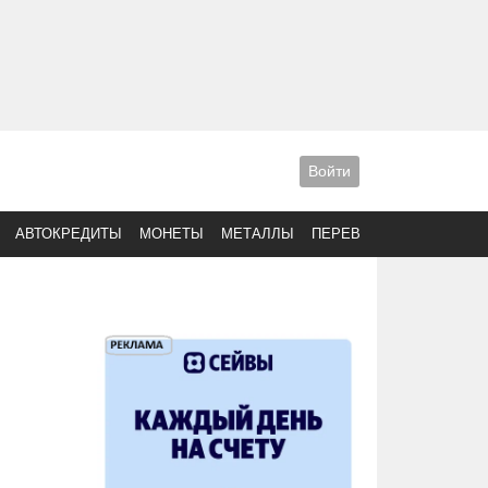
Войти
АВТОКРЕДИТЫ
МОНЕТЫ
МЕТАЛЛЫ
ПЕРЕВОДЫ