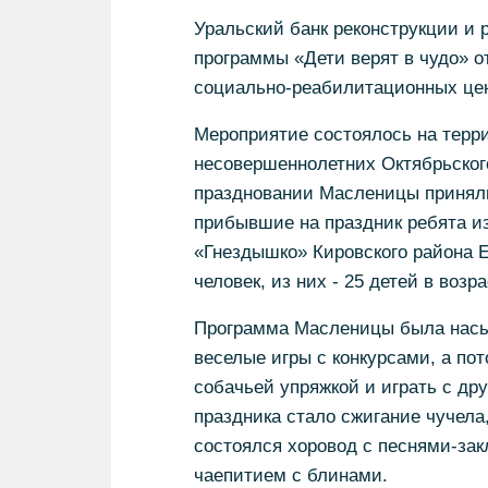
Уральский банк реконструкции и 
программы «Дети верят в чудо» о
социально-реабилитационных цен
Мероприятие состоялось на терр
несовершеннолетних Октябрьского
праздновании Масленицы приняли 
прибывшие на праздник ребята и
«Гнездышко» Кировского района Е
человек, из них - 25 детей в возра
Программа Масленицы была насыщ
веселые игры с конкурсами, а пот
собачьей упряжкой и играть с д
праздника стало сжигание чучела
состоялся хоровод с песнями-за
чаепитием с блинами.