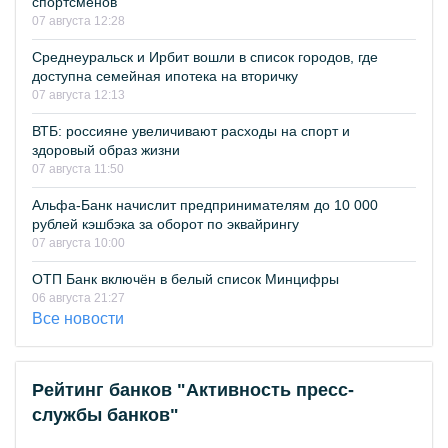
спортсменов
07 августа 12:28
Среднеуральск и Ирбит вошли в список городов, где
доступна семейная ипотека на вторичку
07 августа 12:13
ВТБ: россияне увеличивают расходы на спорт и
здоровый образ жизни
07 августа 11:50
Альфа-Банк начислит предпринимателям до 10 000
рублей кэшбэка за оборот по эквайрингу
07 августа 10:00
ОТП Банк включён в белый список Минцифры
06 августа 21:27
Все новости
Рейтинг банков "Активность пресс-
службы банков"