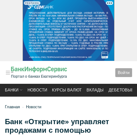
РЕКЛАМА
Войти
Портал о банках Екатеринбурга
БАНКИ
НОВОСТИ
КУРСЫ ВАЛЮТ
ВКЛАДЫ
ДЕБЕТОВЫЕ 
Главная
Новости
Банк «Открытие» управляет
продажами с помощью