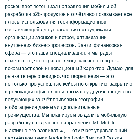
раскрывает потенциал направления мобильной
разработки b2b-продуктов и отчётливо показывает все
плюсы использования геоинформационной
составляющей для управления сотрудниками,
организации звонков и встреч, оптимизации
внутренних бизнес-процессов. Банки, финансовая
сфера — это наша специализация, и мы рады
отметить то, что отрасль в лице ключевого игрока
показывает свой инновационный характер. Думаю, для
рынка теперь очевидно, что георешения — это
не только про успешные кейсы по открытию, закрытию
и релокации офисов, но и про массу других процессов,
получающих за счёт привязки к географии
и обогащения данными дополнительные
преимущества. Мы планируем выделить мобильную
разработку в отдельное направление ML Mobile
и активно его развивать», — отмечает управляющий
партнёр компании Marketing Logic Дмитрий Галкин.