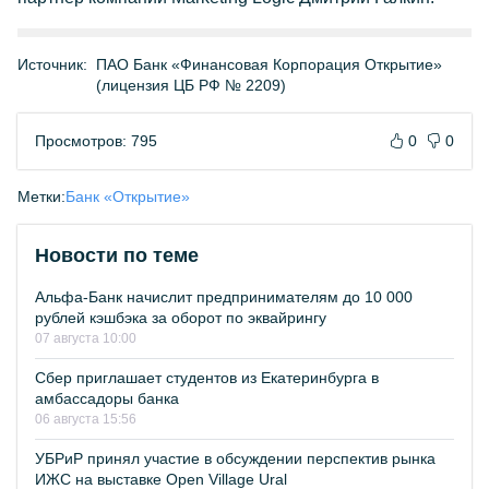
Источник:
ПАО Банк «Финансовая Корпорация Открытие»
(лицензия ЦБ РФ № 2209)
Просмотров: 795
0
0
Метки:
Банк «Открытие»
Новости по теме
Альфа-Банк начислит предпринимателям до 10 000
рублей кэшбэка за оборот по эквайрингу
07 августа 10:00
Сбер приглашает студентов из Екатеринбурга в
амбассадоры банка
06 августа 15:56
УБРиР принял участие в обсуждении перспектив рынка
ИЖС на выставке Open Village Ural