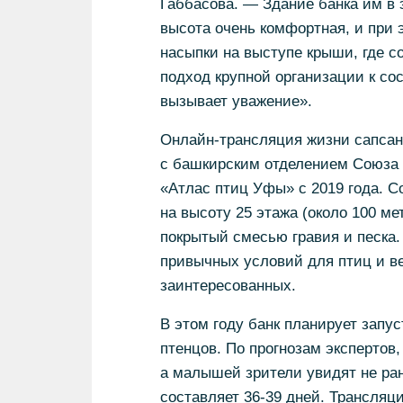
Габбасова. — Здание банка им в 
высота очень комфортная, и при 
насыпки на выступе крыши, где с
подход крупной организации к со
вызывает уважение».
Онлайн-трансляция жизни сапсано
с башкирским отделением Союза 
«Атлас птиц Уфы» с 2019 года. 
на высоту 25 этажа (около 100 м
покрытый смесью гравия и песка.
привычных условий для птиц и ве
заинтересованных.
В этом году банк планирует запу
птенцов. По прогнозам экспертов,
а малышей зрители увидят не ра
составляет 36-39 дней. Трансляци