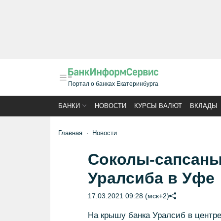
Портал о банках Екатеринбурга
БАНКИ
НОВОСТИ
КУРСЫ ВАЛЮТ
ВКЛАДЫ
Главная
Новости
Соколы-сапсаны
Уралсиба в Уфе
17.03.2021 09:28 (мск+2)
На крышу банка Уралсиб в центр