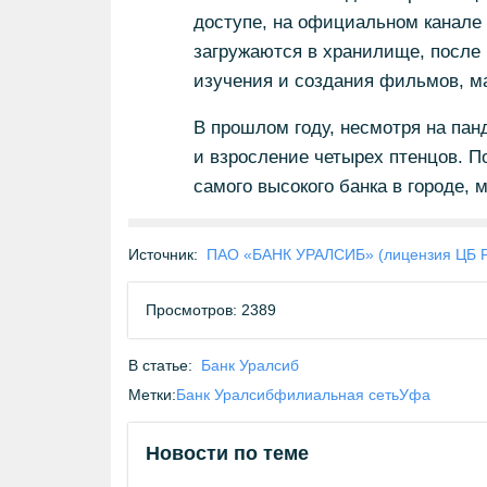
доступе, на официальном канале 
загружаются в хранилище, после
изучения и создания фильмов, ма
В прошлом году, несмотря на пан
и взросление четырех птенцов. П
самого высокого банка в городе, 
Источник:
ПАО «БАНК УРАЛСИБ» (лицензия ЦБ 
Просмотров: 2389
В статье:
Банк Уралсиб
Метки:
Банк Уралсиб
филиальная сеть
Уфа
Новости по теме