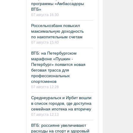
программы «Амбассадоры
ВТБ»
07 августа 16:30
Россельхозбанк повысил
максимальную доходность
по накопительным счетам
07 августа 15:40
ВТБ: на Петербургском
марафоне «Пушкин -
Петербург» появится новая
беговая трасса для
профессиональных
спортсменов
07 августа 12:28
Среднеуральск и Ирбит вошли
в список городов, где доступна
семейная ипотека на вторичку
07 августа 12:13
ВТБ: россияне увеличивают
расходы на спорт и здоровый