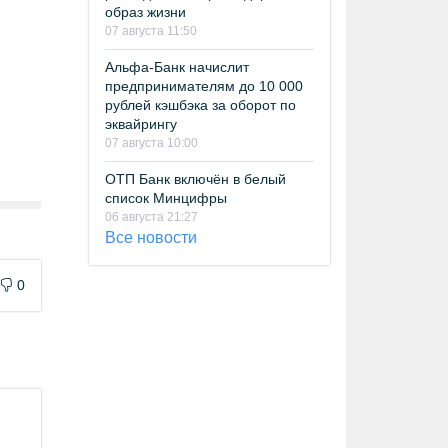
образ жизни
07 августа 11:50
Альфа-Банк начислит
предпринимателям до 10 000
рублей кэшбэка за оборот по
эквайрингу
07 августа 10:00
ОТП Банк включён в белый
список Минцифры
06 августа 21:27
Все новости
0