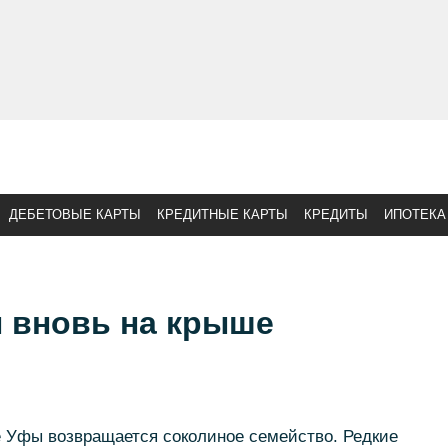
ДЕБЕТОВЫЕ КАРТЫ
КРЕДИТНЫЕ КАРТЫ
КРЕДИТЫ
ИПОТЕКА
 вновь на крыше
е Уфы возвращается соколиное семейство. Редкие