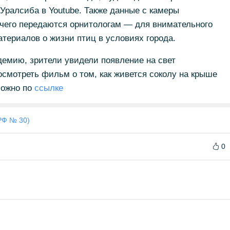
Уралсиба в Youtube. Также данные с камеры
 чего передаются орнитологам — для внимательного
териалов о жизни птиц в условиях города.
демию, зрители увидели появление на свет
осмотреть фильм о том, как живется соколу на крыше
можно по
ссылке
РФ № 30)
0