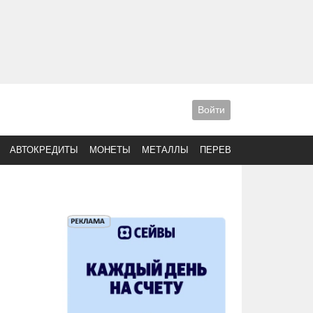
Войти
АВТОКРЕДИТЫ
МОНЕТЫ
МЕТАЛЛЫ
ПЕРЕВОДЫ