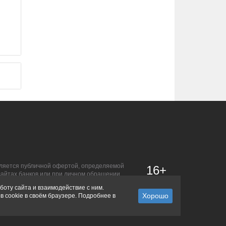
является публичной офертой, определяемой
16+
сайтах банков или при личном обращении.
боту сайта и взаимодействие с ним.
в cookie в своём браузере. Подробнее в