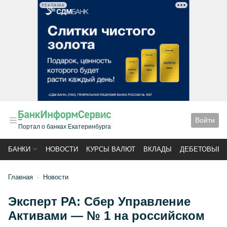
РЕКЛАМА
Войти
Портал о банках Екатеринбурга
БАНКИ
НОВОСТИ
КУРСЫ ВАЛЮТ
ВКЛАДЫ
ДЕБЕТОВЫЕ 
Главная
Новости
Эксперт РА: Сбер Управление
Активами — № 1 на российском