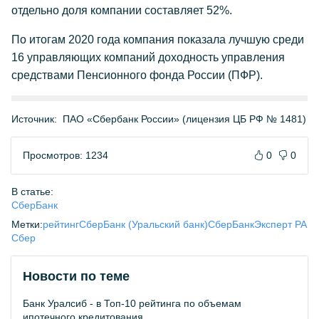
отдельно доля компании составляет 52%.
По итогам 2020 года компания показала лучшую среди
16 управляющих компаний доходность управления
средствами Пенсионного фонда России (ПФР).
Источник:
ПАО «Сбербанк России» (лицензия ЦБ РФ № 1481)
Просмотров: 1234
0
0
В статье:
СберБанк
Метки:
рейтинг
СберБанк (Уральский банк)
СберБанк
Эксперт РА
Сбер
Новости по теме
Банк Уралсиб - в Топ-10 рейтинга по объемам
ипотечного кредитования