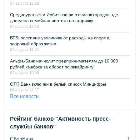
07 августа 12:28
Среднеуральск и Ирбит вошли в список городов, где
доступна семейная ипотека на вторичку
07 августа 12:13
ВТБ: россияне увеличивают расходы на спорт и
здоровый образ жизни
07 августа 11:50
Альфа-Банк начислит предпринимателям до 10 000
рублей кэшбэка за оборот по эквайрингу
07 августа 10:00
ОТП Банк включён в белый список Минцифры
06 августа 21:27
Все новости
Рейтинг банков "Активность пресс-
службы банков"
СберБанк
1