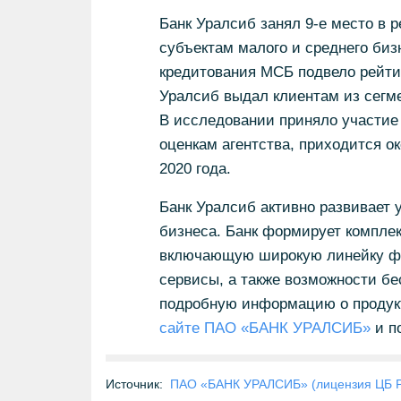
Банк Уралсиб занял 9-е место в 
субъектам малого и среднего бизн
кредитования МСБ подвело рейтин
Уралсиб выдал клиентам из сегм
В исследовании приняло участие 
оценкам агентства, приходится о
2020 года.
Банк Уралсиб активно развивает 
бизнеса. Банк формирует компле
включающую широкую линейку фи
сервисы, а также возможности бе
подробную информацию о продукт
сайте ПАО «БАНК УРАЛСИБ»
и по
Источник:
ПАО «БАНК УРАЛСИБ» (лицензия ЦБ 