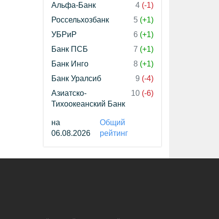
Альфа-Банк
4
(-1)
Россельхозбанк
5
(+1)
УБРиР
6
(+1)
Банк ПСБ
7
(+1)
Банк Инго
8
(+1)
Банк Уралсиб
9
(-4)
Азиатско-
10
(-6)
Тихоокеанский Банк
на
Общий
06.08.2026
рейтинг