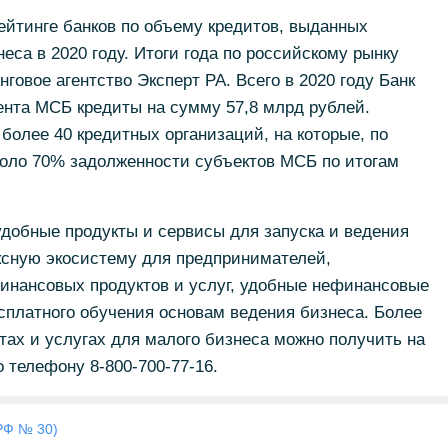
рейтинге банков по объему кредитов, выданных
еса в 2020 году. Итоги года по российскому рынку
говое агентство Эксперт РА. Всего в 2020 году Банк
ента МСБ кредиты на сумму 57,8 млрд рублей.
более 40 кредитных организаций, на которые, по
коло 70% задолженности субъектов МСБ по итогам
удобные продукты и сервисы для запуска и ведения
ксную экосистему для предпринимателей,
нансовых продуктов и услуг, удобные нефинансовые
сплатного обучения основам ведения бизнеса. Более
ах и услугах для малого бизнеса можно получить на
 телефону 8-800-700-77-16.
РФ № 30)