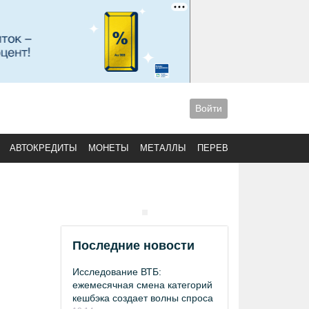
Войти
АВТОКРЕДИТЫ
МОНЕТЫ
МЕТАЛЛЫ
ПЕРЕВОДЫ
Последние новости
Исследование ВТБ:
ежемесячная смена категорий
кешбэка создает волны спроса