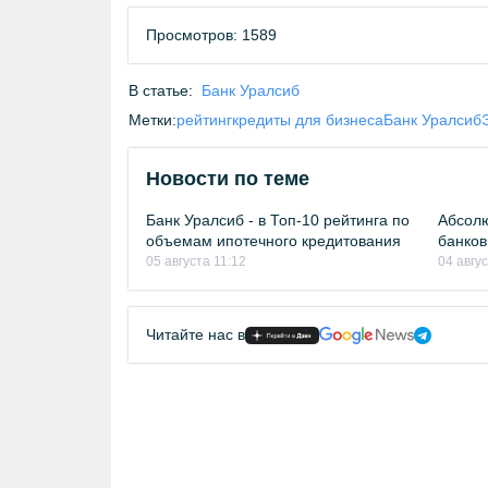
Просмотров: 1589
В статье:
Банк Уралсиб
Метки:
рейтинг
кредиты для бизнеса
Банк Уралсиб
Новости по теме
Банк Уралсиб - в Топ-10 рейтинга по
Абсолю
объемам ипотечного кредитования
банков
05 августа 11:12
04 авгу
Читайте нас в