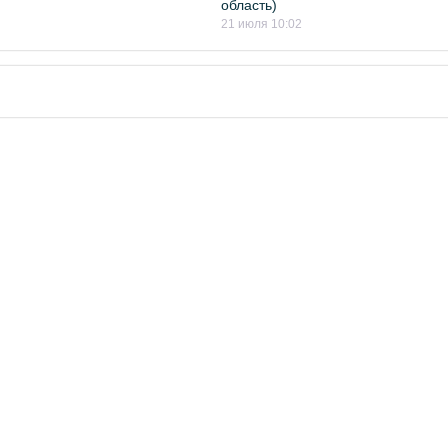
область)
21 июля 10:02