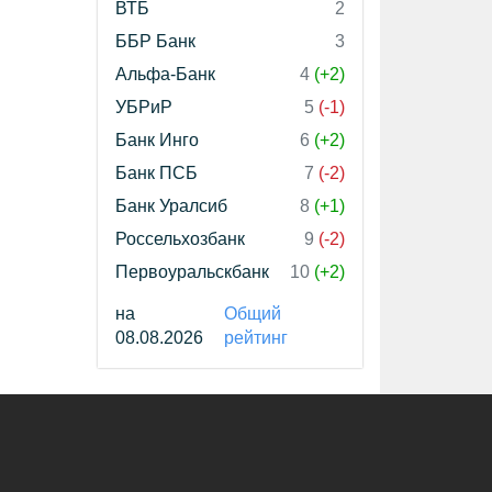
ВТБ
2
ББР Банк
3
Альфа-Банк
4
(+2)
УБРиР
5
(-1)
Банк Инго
6
(+2)
Банк ПСБ
7
(-2)
Банк Уралсиб
8
(+1)
Россельхозбанк
9
(-2)
Первоуральскбанк
10
(+2)
на
Общий
08.08.2026
рейтинг