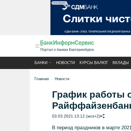
РЕКЛАМА
Портал о банках Екатеринбурга
БАНКИ
НОВОСТИ
КУРСЫ ВАЛЮТ
ВКЛАДЫ
Главная
Новости
График работы 
Райффайзенбанк
03.03.2021 13:12 (мск+2)
В период праздников в марте 20