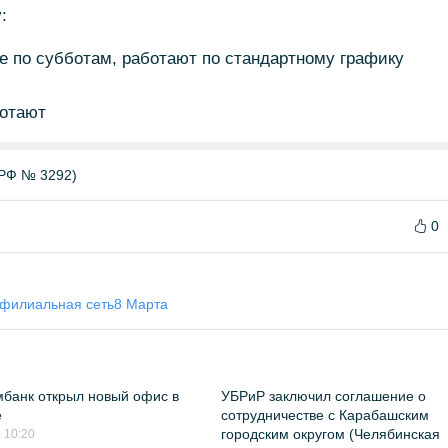
:
 по субботам, работают по стандартному графику
отают
РФ № 3292)
0
филиальная сеть
8 Марта
банк открыл новый офис в
УБРиР заключил соглашение о
е
сотрудничестве с Карабашским
городским округом (Челябинская
 10:20