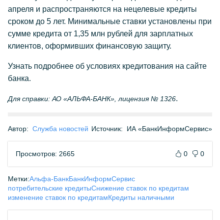
апреля и распространяются на нецелевые кредиты
сроком до 5 лет. Минимальные ставки установлены при
сумме кредита от 1,35 млн рублей для зарплатных
клиентов, оформивших финансовую защиту.
Узнать подробнее об условиях кредитования на сайте
банка.
.
Для справки: АО «АЛЬФА-БАНК», лицензия № 1326
Автор:
Служба новостей
Источник:
ИА «БанкИнформСервис»
Просмотров: 2665
0
0
Метки:
Альфа-Банк
БанкИнформСервис
потребительские кредиты
Снижение ставок по кредитам
изменение ставок по кредитам
Кредиты наличными