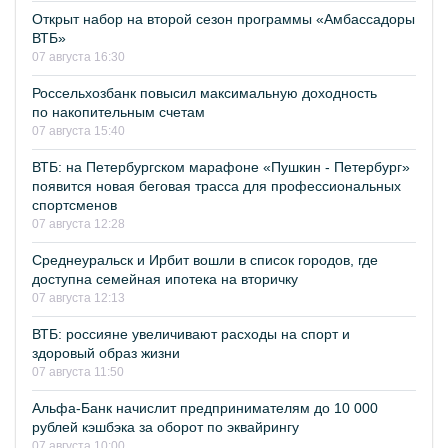
Открыт набор на второй сезон программы «Амбассадоры
ВТБ»
07 августа 16:30
Россельхозбанк повысил максимальную доходность
по накопительным счетам
07 августа 15:40
ВТБ: на Петербургском марафоне «Пушкин - Петербург»
появится новая беговая трасса для профессиональных
спортсменов
07 августа 12:28
Среднеуральск и Ирбит вошли в список городов, где
доступна семейная ипотека на вторичку
07 августа 12:13
ВТБ: россияне увеличивают расходы на спорт и
здоровый образ жизни
07 августа 11:50
Альфа-Банк начислит предпринимателям до 10 000
рублей кэшбэка за оборот по эквайрингу
07 августа 10:00