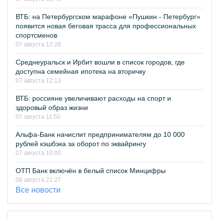
ВТБ: на Петербургском марафоне «Пушкин - Петербург»
появится новая беговая трасса для профессиональных
спортсменов
07 августа 12:28
Среднеуральск и Ирбит вошли в список городов, где
доступна семейная ипотека на вторичку
07 августа 12:13
ВТБ: россияне увеличивают расходы на спорт и
здоровый образ жизни
07 августа 11:50
Альфа-Банк начислит предпринимателям до 10 000
рублей кэшбэка за оборот по эквайрингу
07 августа 10:00
ОТП Банк включён в белый список Минцифры
06 августа 21:27
Все новости