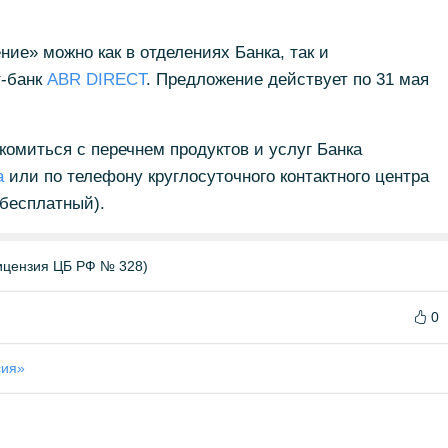
ие» можно как в отделениях Банка, так и
т-банк
ABR DIRECT
. Предложение действует по 31 мая
комиться с перечнем продуктов и услуг Банка
а
или по телефону круглосуточного контактного центра
 бесплатный).
цензия ЦБ РФ № 328)
0
сия»