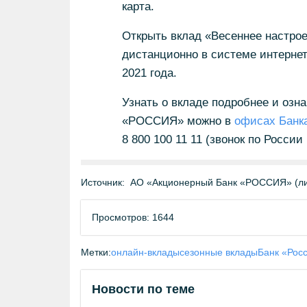
карта.
Открыть вклад «Весеннее настроен
дистанционно в системе интерне
2021 года.
Узнать о вкладе подробнее и озна
«РОССИЯ» можно в
офисах Банк
8 800 100 11 11 (звонок по России
Источник:
АО «Акционерный Банк «РОССИЯ» (ли
Просмотров: 1644
Метки:
онлайн-вклады
сезонные вклады
Банк «Рос
Новости по теме