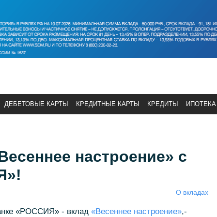
ДЕБЕТОВЫЕ КАРТЫ
КРЕДИТНЫЕ КАРТЫ
КРЕДИТЫ
ИПОТЕКА
Весеннее настроение» с
Я»!
О вкладах
анке «РОССИЯ» - вклад
«Весеннее настроение»
,-