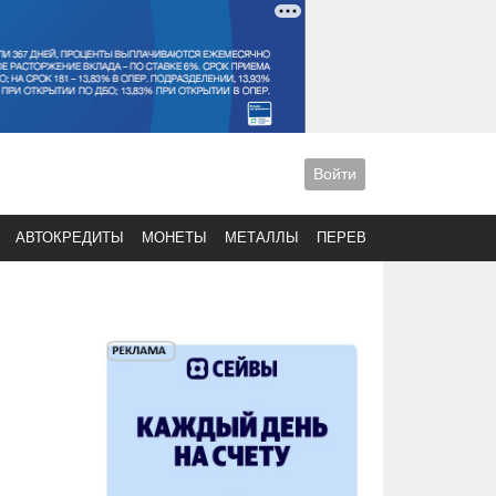
Войти
АВТОКРЕДИТЫ
МОНЕТЫ
МЕТАЛЛЫ
ПЕРЕВОДЫ