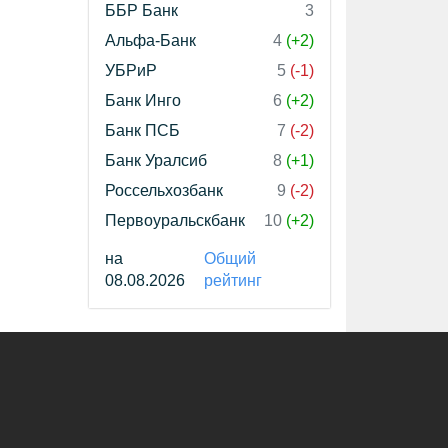
ББР Банк
3
Альфа-Банк
4
(+2)
УБРиР
5
(-1)
Банк Инго
6
(+2)
Банк ПСБ
7
(-2)
Банк Уралсиб
8
(+1)
Россельхозбанк
9
(-2)
Первоуральскбанк
10
(+2)
на
Общий
08.08.2026
рейтинг