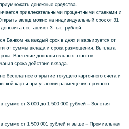
 приумножать денежные средства.
личается привлекательными процентными ставками и
ткрыть вклад можно на индивидуальный срок от 31
депозита составляет 3 тыс. рублей.
ся Банком на каждый срок в днях и варьируется от
ти от суммы вклада и срока размещения. Выплата
срока. Внесение дополнительных взносов
нчания срока действия вклада.
о бесплатное открытие текущего карточного счета и
овской карты при условии размещения срочного
умме от 3 000 до 1 500 000 рублей – Золотая
сумме от 1 500 001 рублей и выше – Премиальная