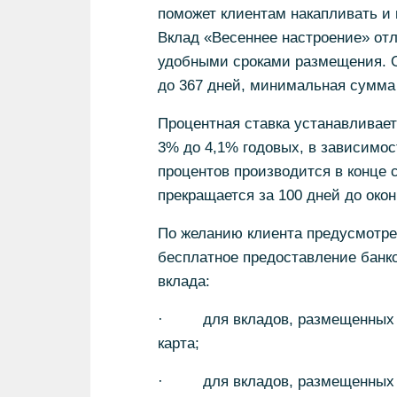
поможет клиентам накапливать и
Вклад «Весеннее настроение» от
удобными сроками размещения. О
до 367 дней, минимальная сумма 
Процентная ставка устанавливает
3% до 4,1% годовых, в зависимос
процентов производится в конце 
прекращается за 100 дней до око
По желанию клиента предусмотрен
бесплатное предоставление банк
вклада:
· для вкладов, размещенных в с
карта;
· для вкладов, размещенных в 