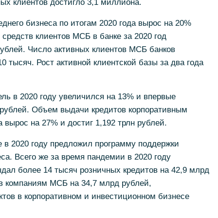
ых клиентов достигло 3,1 миллиона.
днего бизнеса по итогам 2020 года вырос на 20%
 средств клиентов МСБ в банке за 2020 год
рублей. Число активных клиентов МСБ банков
0 тысяч. Рост активной клиентской базы за два года
ль в 2020 году увеличился на 13% и впервые
н рублей. Объем выдачи кредитов корпоративным
 вырос на 27% и достиг 1,192 трлн рублей.
е в 2020 году предложил программу поддержки
са. Всего же за время пандемии в 2020 году
ыдал более 14 тысяч розничных кредитов на 42,9 млрд
ов компаниям МСБ на 34,7 млрд рублей,
ктов в корпоративном и инвестиционном бизнесе