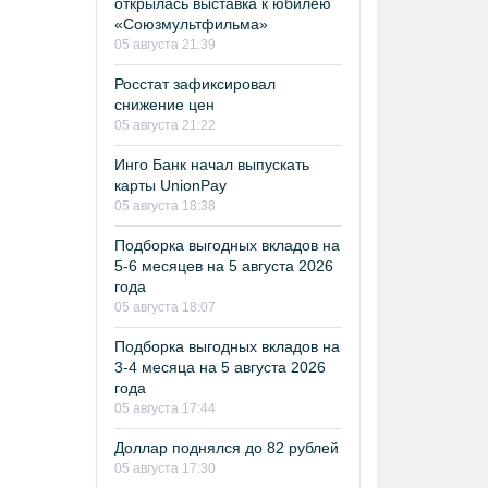
открылась выставка к юбилею
«Союзмультфильма»
05 августа 21:39
Росстат зафиксировал
снижение цен
05 августа 21:22
Инго Банк начал выпускать
карты UnionPay
05 августа 18:38
Подборка выгодных вкладов на
5-6 месяцев на 5 августа 2026
года
05 августа 18:07
Подборка выгодных вкладов на
3-4 месяца на 5 августа 2026
года
05 августа 17:44
Доллар поднялся до 82 рублей
05 августа 17:30