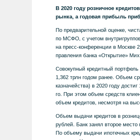
В 2020 году розничное кредитов
рынка, а годовая прибыль приб
По предварительной оценке, чист
по МСФО, с учетом внутригруппов
на пресс-конференции в Москве 
правления банка «Открытие» Мих
Совокупный кредитный портфель з
1,362 трлн годом ранее. Объем ср
казначейства) в 2020 году достиг 
го. При этом объем средств клие
объем кредитов, несмотря на выс
Объем выдачи кредитов в рознице
рублей. Банк занял второе место
По объему выдачи ипотечных кред