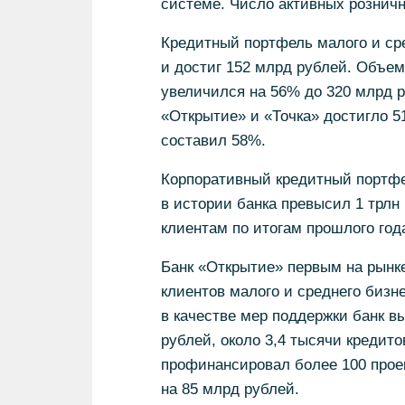
системе. Число активных розничн
Кредитный портфель малого и сре
и достиг 152 млрд рублей. Объем
увеличился на 56% до 320 млрд 
«Открытие» и «Точка» достигло 51
составил 58%.
Корпоративный кредитный портфе
в истории банка превысил 1 трл
клиентам по итогам прошлого года
Банк «Открытие» первым на рынк
клиентов малого и среднего бизне
в качестве мер поддержки банк в
рублей, около 3,4 тысячи кредит
профинансировал более 100 прое
на 85 млрд рублей.