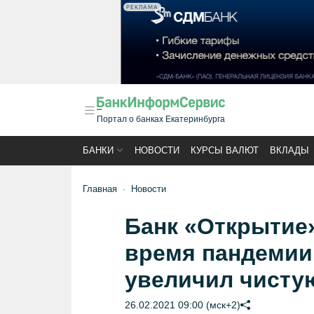
РЕКЛАМА
Портал о банках Екатеринбурга
БАНКИ
НОВОСТИ
КУРСЫ ВАЛЮТ
ВКЛАДЫ
Главная
Новости
Банк «Открытие
время пандемии 
увеличил чисту
26.02.2021 09:00 (мск+2)