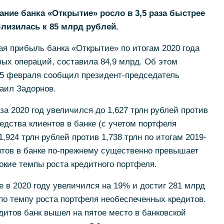
ание банка «Открытие» росло в 3,5 раза быстрее
лизилась к 85 млрд рублей.
ая прибыль банка «Открытие» по итогам 2020 года
ых операций, составила 84,9 млрд. Об этом
25 февраля сообщил президент-председатель
аил Задорнов.
а 2020 год увеличился до 1,627 трлн рублей против
едства клиентов в банке (с учетом портфеля
1,924 трлн рублей против 1,738 трлн по итогам 2019-
нтов в банке по-прежнему существенно превышает
окие темпы роста кредитного портфеля.
 в 2020 году увеличился на 19% и достиг 281 млрд
 по темпу роста портфеля необеспеченных кредитов.
итов банк вышел на пятое место в банковской