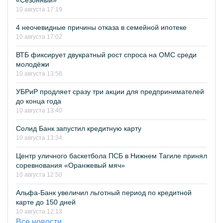
«Сезонный»
10 августа 17:19
4 неочевидные причины отказа в семейной ипотеке
10 августа 17:02
ВТБ фиксирует двукратный рост спроса на ОМС среди
молодёжи
10 августа 13:58
УБРиР продляет сразу три акции для предпринимателей
до конца года
10 августа 13:40
Солид Банк запустил кредитную карту
10 августа 13:34
Центр уличного баскетбола ПСБ в Нижнем Тагиле принял
соревнования «Оранжевый мяч»
10 августа 12:50
Альфа-Банк увеличил льготный период по кредитной
карте до 150 дней
10 августа 12:13
Все новости