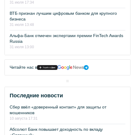
31 июля 17:34
ВТБ признан лучшим цифровым банком для крупного
бизнеса
31 июля 13:48
Альфа-Банк отмечен экспертами премии FinTech Awards
Russia
31 июля 13:00
Читайте нас в
Последние новости
Сбер ввёл «доверенный контакт» для защиты от
мошенников
10 августа 17:31
Абсолют Банк повышает доходность по вкладу