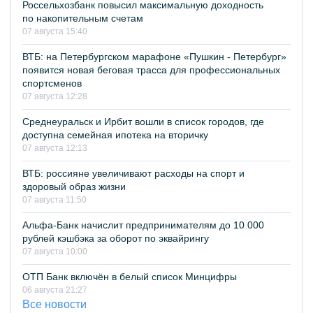
Россельхозбанк повысил максимальную доходность
по накопительным счетам
07 августа 15:40
ВТБ: на Петербургском марафоне «Пушкин - Петербург»
появится новая беговая трасса для профессиональных
спортсменов
07 августа 12:28
Среднеуральск и Ирбит вошли в список городов, где
доступна семейная ипотека на вторичку
07 августа 12:13
ВТБ: россияне увеличивают расходы на спорт и
здоровый образ жизни
07 августа 11:50
Альфа-Банк начислит предпринимателям до 10 000
рублей кэшбэка за оборот по эквайрингу
07 августа 10:00
ОТП Банк включён в белый список Минцифры
06 августа 21:27
Все новости