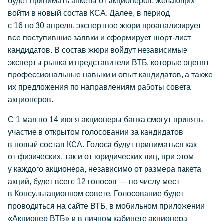
будет принимать анкеты от акционеров, желающих
войти в новый состав КСА. Далее, в период
с 16 по 30 апреля, экспертное жюри проанализирует
все поступившие заявки и сформирует шорт-лист
кандидатов. В состав жюри войдут независимые
эксперты рынка и представители ВТБ, которые оценят
профессиональные навыки и опыт кандидатов, а также
их предложения по направлениям работы совета
акционеров.
С 1 мая по 14 июня акционеры банка смогут принять
участие в открытом голосовании за кандидатов
в новый состав КСА. Голоса будут приниматься как
от физических, так и от юридических лиц, при этом
у каждого акционера, независимо от размера пакета
акций, будет всего 12 голосов — по числу мест
в Консультационном совете. Голосование будет
проводиться на сайте ВТБ, в мобильном приложении
«Акционер ВТБ» и в личном кабинете акционера