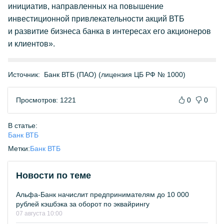
инициатив, направленных на повышение
инвестиционной привлекательности акций ВТБ
и развитие бизнеса банка в интересах его акционеров
и клиентов».
Источник:
Банк ВТБ (ПАО) (лицензия ЦБ РФ № 1000)
Просмотров: 1221
0
0
В статье:
Банк ВТБ
Метки:
Банк ВТБ
Новости по теме
Альфа-Банк начислит предпринимателям до 10 000
рублей кэшбэка за оборот по эквайрингу
07 августа 10:00