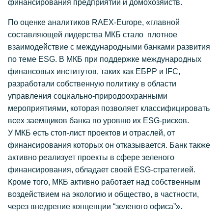
финансирования предприятий и домохозяйств.
По оценке аналитиков RAEX-Europe, «главной
составляющей лидерства МКБ стало плотное
взаимодействие с международными банками развития
по теме ESG. В МКБ при поддержке международных
финансовых институтов, таких как ЕБРР и IFC,
разработали собственную политику в области
управления социально-природоохранными
мероприятиями, которая позволяет классифицировать
всех заемщиков банка по уровню их ESG-рисков.
У МКБ есть стоп-лист проектов и отраслей, от
финансирования которых он отказывается. Банк также
активно реализует проекты в сфере зеленого
финансирования, обладает своей ESG-стратегией.
Кроме того, МКБ активно работает над собственным
воздействием на экологию и общество, в частности,
через внедрение концепции “зеленого офиса”».