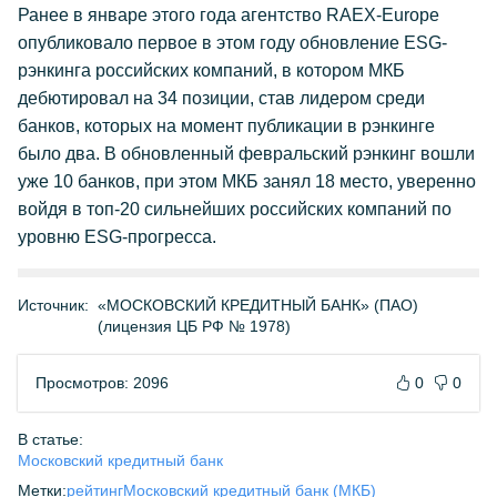
Ранее в январе этого года агентство RAEX-Europe
опубликовало первое в этом году обновление ESG-
рэнкинга российских компаний, в котором МКБ
дебютировал на 34 позиции, став лидером среди
банков, которых на момент публикации в рэнкинге
было два. В обновленный февральский рэнкинг вошли
уже 10 банков, при этом МКБ занял 18 место, уверенно
войдя в топ-20 сильнейших российских компаний по
уровню ESG-прогресса.
Источник:
«МОСКОВСКИЙ КРЕДИТНЫЙ БАНК» (ПАО)
(лицензия ЦБ РФ № 1978)
Просмотров: 2096
0
0
В статье:
Московский кредитный банк
Метки:
рейтинг
Московский кредитный банк (МКБ)