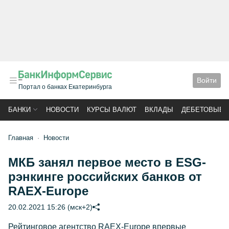
Войти
Портал о банках Екатеринбурга
БАНКИ
НОВОСТИ
КУРСЫ ВАЛЮТ
ВКЛАДЫ
ДЕБЕТОВЫЕ 
Главная
Новости
МКБ занял первое место в ESG-
рэнкинге российских банков от
RAEX-Europe
20.02.2021 15:26 (мск+2)
Рейтинговое агентство RAEX-Europe впервые