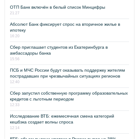
ОТП Банк включён в белый список Минцифры
21:27
Абсолют Банк фиксирует спрос на вторичное жилье в
ипотеку
16:20
Сбер приглашает студентов из Екатеринбурга в
амбассадоры банка
15:56
ПСБ и МЧС России будут оказывать поддержку жителям
пострадавших при чрезвычайных ситуациях регионов
12:40
Сбер запустил собственную программу образовательных
кредитов с льготным периодом
12:33
Исследование ВТБ: ежемесячная смена категорий
кешбэка создает волны спроса
12:14