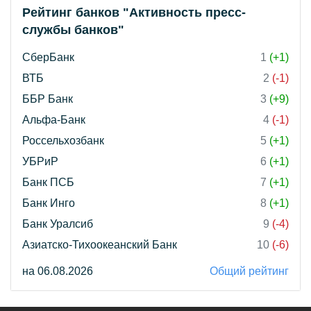
Рейтинг банков "Активность пресс-
службы банков"
СберБанк
1
(+1)
ВТБ
2
(-1)
ББР Банк
3
(+9)
Альфа-Банк
4
(-1)
Россельхозбанк
5
(+1)
УБРиР
6
(+1)
Банк ПСБ
7
(+1)
Банк Инго
8
(+1)
Банк Уралсиб
9
(-4)
Азиатско-Тихоокеанский Банк
10
(-6)
на 06.08.2026
Общий рейтинг