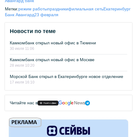
Авангард банк
Метки:
режим работы
праздники
филиальная сеть
Екатеринбург
Банк Авангард
23 февраля
Новости по теме
Камкомбанк открыл новый офис в Тюмени
30 июля 11:06
Камкомбанк открыл новый офис в Москве
28 июля 10:20
Морской Банк открыл в Екатеринбурге новое отделение
17 июля 16:10
Читайте нас в