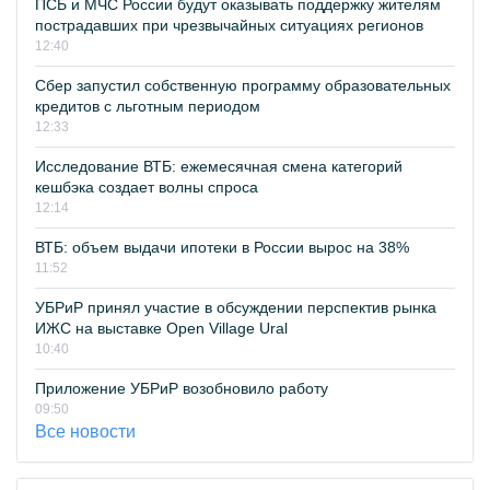
ПСБ и МЧС России будут оказывать поддержку жителям
пострадавших при чрезвычайных ситуациях регионов
12:40
Сбер запустил собственную программу образовательных
кредитов с льготным периодом
12:33
Исследование ВТБ: ежемесячная смена категорий
кешбэка создает волны спроса
12:14
ВТБ: объем выдачи ипотеки в России вырос на 38%
11:52
УБРиР принял участие в обсуждении перспектив рынка
ИЖС на выставке Open Village Ural
10:40
Приложение УБРиР возобновило работу
09:50
Все новости