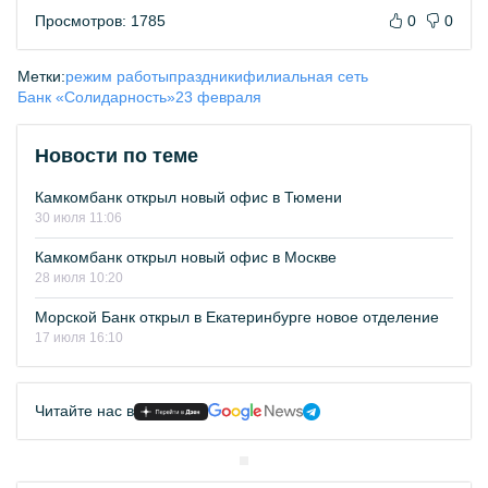
Просмотров: 1785
0
0
Метки:
режим работы
праздники
филиальная сеть
Банк «Солидарность»
23 февраля
Новости по теме
Камкомбанк открыл новый офис в Тюмени
30 июля 11:06
Камкомбанк открыл новый офис в Москве
28 июля 10:20
Морской Банк открыл в Екатеринбурге новое отделение
17 июля 16:10
Читайте нас в