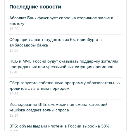
Последние новости
Абсолют Банк фиксирует спрос на вторичное жилье в
ипотеку
16:20
Сбер приглашает студентов из Екатеринбурга в
амбассадоры банка
15:56
ПСБ и МЧС России будут оказывать поддержку жителям
пострадавших при чрезвычайных ситуациях регионов
12:40
Сбер запустил собственную программу образовательных
кредитов с льготным периодом
12:33
Исследование ВТБ: ежемесячная смена категорий
кешбэка создает волны спроса
12:14
ВТБ: объем выдачи ипотеки в России вырос на 38%