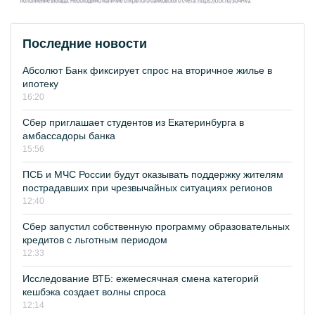
Последние новости
Абсолют Банк фиксирует спрос на вторичное жилье в
ипотеку
16:20
Сбер приглашает студентов из Екатеринбурга в
амбассадоры банка
15:56
ПСБ и МЧС России будут оказывать поддержку жителям
пострадавших при чрезвычайных ситуациях регионов
12:40
Сбер запустил собственную программу образовательных
кредитов с льготным периодом
12:33
Исследование ВТБ: ежемесячная смена категорий
кешбэка создает волны спроса
12:14