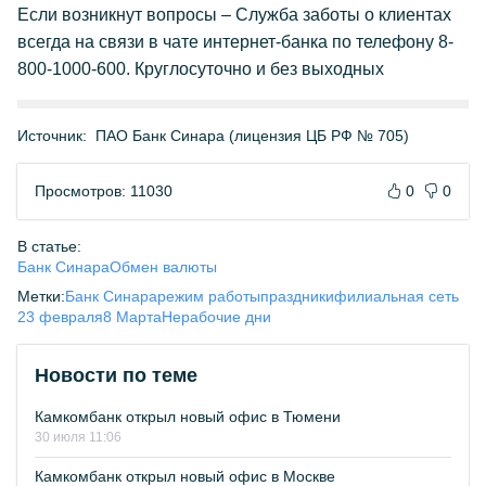
Если возникнут вопросы – Служба заботы о клиентах
всегда на связи в чате интернет-банка по телефону 8-
800-1000-600. Круглосуточно и без выходных
Источник:
ПАО Банк Синара (лицензия ЦБ РФ № 705)
Просмотров: 11030
0
0
В статье:
Банк Синара
Обмен валюты
Метки:
Банк Синара
режим работы
праздники
филиальная сеть
23 февраля
8 Марта
Нерабочие дни
Новости по теме
Камкомбанк открыл новый офис в Тюмени
30 июля 11:06
Камкомбанк открыл новый офис в Москве