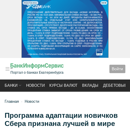
РЕКЛАМА
Войти
Портал о банках Екатеринбурга
БАНКИ
НОВОСТИ
КУРСЫ ВАЛЮТ
ВКЛАДЫ
ДЕБЕТОВЫЕ 
Главная
Новости
Программа адаптации новичков
Сбера признана лучшей в мире