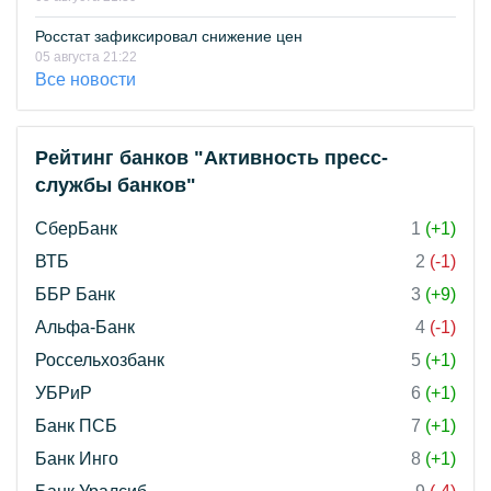
Росстат зафиксировал снижение цен
05 августа 21:22
Все новости
Рейтинг банков "Активность пресс-
службы банков"
СберБанк
1
(+1)
ВТБ
2
(-1)
ББР Банк
3
(+9)
Альфа-Банк
4
(-1)
Россельхозбанк
5
(+1)
УБРиР
6
(+1)
Банк ПСБ
7
(+1)
Банк Инго
8
(+1)