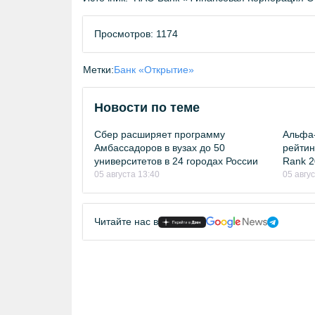
Просмотров: 1174
Метки:
Банк «Открытие»
Новости по теме
Сбер расширяет программу
Альфа-
Амбассадоров в вузах до 50
рейтинг
университетов в 24 городах России
Rank 2
05 августа 13:40
05 авгу
Читайте нас в