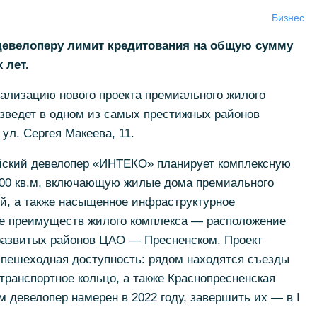
Бизнес
девелоперу лимит кредитования на общую сумму
 лет.
ализацию нового проекта премиального жилого
зведет в одном из самых престижных районов
ул. Сергея Макеева, 11.
йский девелопер «ИНТЕКО» планирует комплексную
00 кв.м, включающую жилые дома премиального
ой, а также насыщенное инфраструктурное
ле преимуществ жилого комплекса — расположение
развитых районов ЦАО — Пресненском. Проект
 пешеходная доступность: рядом находятся съезды
транспортное кольцо, а также Краснопресненская
м девелопер намерен в 2022 году, завершить их — в I