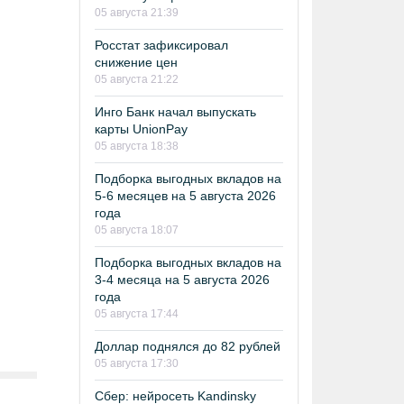
05 августа 21:39
Росстат зафиксировал
снижение цен
05 августа 21:22
Инго Банк начал выпускать
карты UnionPay
05 августа 18:38
Подборка выгодных вкладов на
5-6 месяцев на 5 августа 2026
года
05 августа 18:07
Подборка выгодных вкладов на
3-4 месяца на 5 августа 2026
года
05 августа 17:44
Доллар поднялся до 82 рублей
05 августа 17:30
Сбер: нейросеть Kandinsky