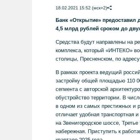
18.02.2021 15:52 (мск+2)
Банк «Открытие» предоставил 
4,5 млрд рублей сроком до двух
Средства будут направлены на ре
комплекса, который «ИНТЕКО» во
столицы, Пресненском, по адресу 
В рамках проекта ведущий росси
застройку общей площадью 110 0
сегмента с авторской архитектур
обустройство территории. В чис
в одном из самых престижных и 
отличает удобная транспортная и
на Звенигородское шоссе, Третье 
набережная. Приступить к работа
квартале 2025 года.