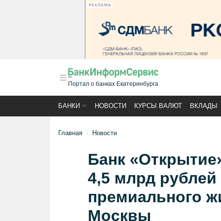
РЕКЛАМА
Портал о банках Екатеринбурга
БАНКИ
НОВОСТИ
КУРСЫ ВАЛЮТ
ВКЛАДЫ
Главная
Новости
Банк «Открытие
4,5 млрд рублей
премиального ж
Москвы