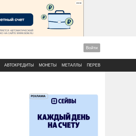
Войти
АВТОКРЕДИТЫ
МОНЕТЫ
МЕТАЛЛЫ
ПЕРЕВОДЫ