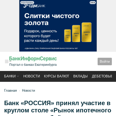
РЕКЛАМА
Войти
Портал о банках Екатеринбурга
БАНКИ
НОВОСТИ
КУРСЫ ВАЛЮТ
ВКЛАДЫ
ДЕБЕТОВЫЕ 
Главная
Новости
Банк «РОССИЯ» принял участие в
круглом столе «Рынок ипотечного