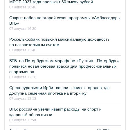
МРОТ 2027 года превысит 30 тысяч рублей
07 августа 20:46
Открыт набор на второй сезон программы «Амбассадоры
ВТБ»
07 августа 16:30
Россельхозбанк повысил максимальную доходность
по накопительным счетам
07 августа 15:40
ВТБ: на Петербургском марафоне «Пушкин - Петербург»
появится новая беговая трасса для профессиональных
спортсменов
07 августа 12:28
Среднеуральск и Ирбит вошли в список городов, где
доступна семейная ипотека на вторичку
07 августа 12:13
ВТБ: россияне увеличивают расходы на спорт и
здоровый образ жизни
07 августа 11:50