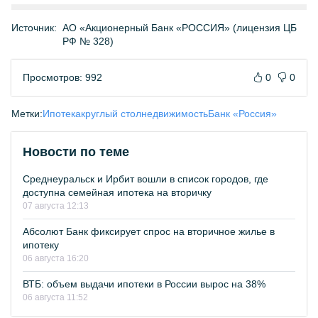
Источник:
АО «Акционерный Банк «РОССИЯ» (лицензия ЦБ
РФ № 328)
Просмотров: 992
0
0
Метки:
Ипотека
круглый стол
недвижимость
Банк «Россия»
Новости по теме
Среднеуральск и Ирбит вошли в список городов, где
доступна семейная ипотека на вторичку
07 августа 12:13
Абсолют Банк фиксирует спрос на вторичное жилье в
ипотеку
06 августа 16:20
ВТБ: объем выдачи ипотеки в России вырос на 38%
06 августа 11:52