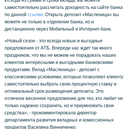
Исходя из суммы и срока вклада, вы можете
самостоятельно рассчитать доходность на сайте банка
по данной
ссылке
. Открыть депозит «Масленица» вы
можете не только в отделении банка, но и
дистанционно через Мобильный и Интернет-банк.
«Новый сезон - это всегда новые и выгодные
предложения от АТБ. Впереди нас ждет так много
праздников, что мы не можем не порадовать наших
клиентов интересными и выгодными банковскими
продуктами. Вклад «Масленица» - депозит с
классическими условиями, которые позволяют клиенту
самостоятельно выбрать свою процентную ставку и
оптимальный срок размещения депозита. Это
отличное весеннее предложение для тех, кто любит не
только надежно сохранить, но и приумножить свои
средства», - прокомментировала директор
департамента развития вкладных и комиссионных
продуктов Василина Винниченко.