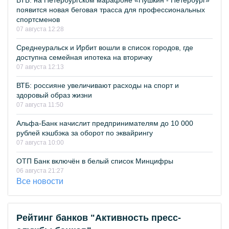
ВТБ: на Петербургском марафоне «Пушкин - Петербург»
появится новая беговая трасса для профессиональных
спортсменов
07 августа 12:28
Среднеуральск и Ирбит вошли в список городов, где
доступна семейная ипотека на вторичку
07 августа 12:13
ВТБ: россияне увеличивают расходы на спорт и
здоровый образ жизни
07 августа 11:50
Альфа-Банк начислит предпринимателям до 10 000
рублей кэшбэка за оборот по эквайрингу
07 августа 10:00
ОТП Банк включён в белый список Минцифры
06 августа 21:27
Все новости
Рейтинг банков "Активность пресс-