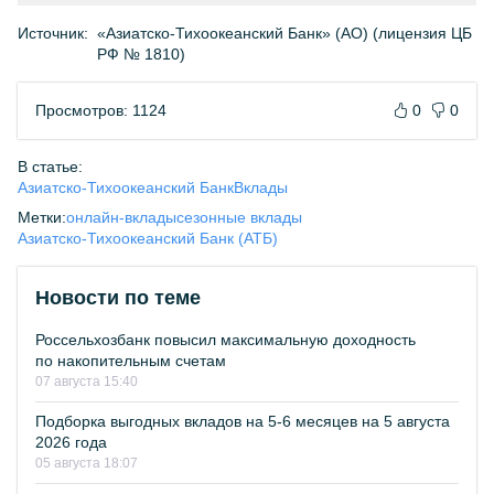
Источник:
«Азиатско-Тихоокеанский Банк» (АО) (лицензия ЦБ
РФ № 1810)
Просмотров: 1124
0
0
В статье:
Азиатско-Тихоокеанский Банк
Вклады
Метки:
онлайн-вклады
сезонные вклады
Азиатско-Тихоокеанский Банк (АТБ)
Новости по теме
Россельхозбанк повысил максимальную доходность
по накопительным счетам
07 августа 15:40
Подборка выгодных вкладов на 5-6 месяцев на 5 августа
2026 года
05 августа 18:07