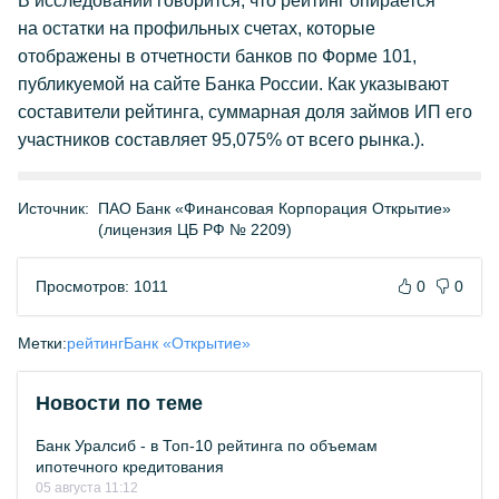
В исследовании говорится, что рейтинг опирается
на остатки на профильных счетах, которые
отображены в отчетности банков по Форме 101,
публикуемой на сайте Банка России. Как указывают
составители рейтинга, суммарная доля займов ИП его
участников составляет 95,075% от всего рынка.).
Источник:
ПАО Банк «Финансовая Корпорация Открытие»
(лицензия ЦБ РФ № 2209)
Просмотров: 1011
0
0
Метки:
рейтинг
Банк «Открытие»
Новости по теме
Банк Уралсиб - в Топ-10 рейтинга по объемам
ипотечного кредитования
05 августа 11:12