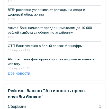
12:13
ВТБ: россияне увеличивают расходы на спорт и
здоровый образ жизни
11:50
Альфа-Банк начислит предпринимателям до 10 000
рублей кэшбэка за оборот по эквайрингу
10:00
ОТП Банк включён в белый список Минцифры
06 августа 21:27
Абсолют Банк фиксирует спрос на вторичное жилье в
ипотеку
06 августа 16:20
Все новости
Рейтинг банков "Активность пресс-
службы банков"
СберБанк
1