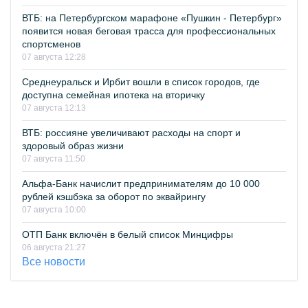
ВТБ: на Петербургском марафоне «Пушкин - Петербург»
появится новая беговая трасса для профессиональных
спортсменов
07 августа 12:28
Среднеуральск и Ирбит вошли в список городов, где
доступна семейная ипотека на вторичку
07 августа 12:13
ВТБ: россияне увеличивают расходы на спорт и
здоровый образ жизни
07 августа 11:50
Альфа-Банк начислит предпринимателям до 10 000
рублей кэшбэка за оборот по эквайрингу
07 августа 10:00
ОТП Банк включён в белый список Минцифры
06 августа 21:27
Все новости