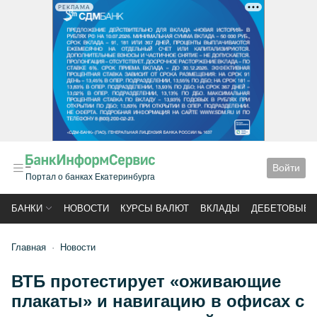
РЕКЛАМА
Войти
Портал о банках Екатеринбурга
БАНКИ
НОВОСТИ
КУРСЫ ВАЛЮТ
ВКЛАДЫ
ДЕБЕТОВЫЕ 
Главная
Новости
ВТБ протестирует «оживающие
плакаты» и навигацию в офисах с