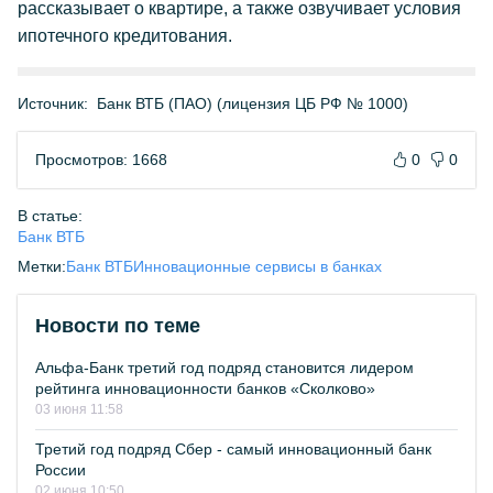
рассказывает о квартире, а также озвучивает условия
ипотечного кредитования.
Источник:
Банк ВТБ (ПАО) (лицензия ЦБ РФ № 1000)
Просмотров: 1668
0
0
В статье:
Банк ВТБ
Метки:
Банк ВТБ
Инновационные сервисы в банках
Новости по теме
Альфа-Банк третий год подряд становится лидером
рейтинга инновационности банков «Сколково»
03 июня 11:58
Третий год подряд Сбер - самый инновационный банк
России
02 июня 10:50