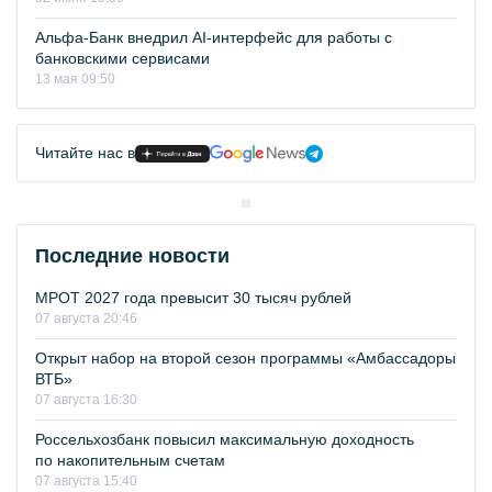
Альфа-Банк внедрил AI-интерфейс для работы с
банковскими сервисами
13 мая 09:50
Читайте нас в
Последние новости
МРОТ 2027 года превысит 30 тысяч рублей
07 августа 20:46
Открыт набор на второй сезон программы «Амбассадоры
ВТБ»
07 августа 16:30
Россельхозбанк повысил максимальную доходность
по накопительным счетам
07 августа 15:40