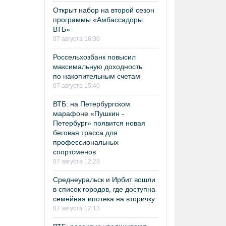
Открыт набор на второй сезон
программы «Амбассадоры
ВТБ»
07 августа 16:30
Россельхозбанк повысил
максимальную доходность
по накопительным счетам
07 августа 15:40
ВТБ: на Петербургском
марафоне «Пушкин -
Петербург» появится новая
беговая трасса для
профессиональных
спортсменов
07 августа 12:28
Среднеуральск и Ирбит вошли
в список городов, где доступна
семейная ипотека на вторичку
07 августа 12:13