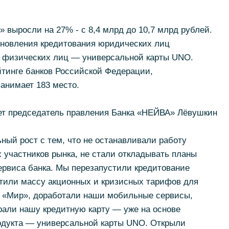
» выросли на 27% - с 8,4 млрд до 10,7 млрд рублей.
бновления кредитования юридических лиц
я физических лиц — универсальной карты UNO.
тинге банков Российской Федерации,
занимает 183 место.
ет председатель правления Банка «НЕЙВА» Лёвушкин
ный рост с тем, что не останавливали работу
х участников рынка, не стали откладывать планы
ервиса банка. Мы перезапустили кредитование
стили массу акционных и кризисных тарифов для
рт «Мир», доработали наши мобильные сервисы,
рали нашу кредитную карту — уже на основе
родукта — универсальной карты UNO. Открыли