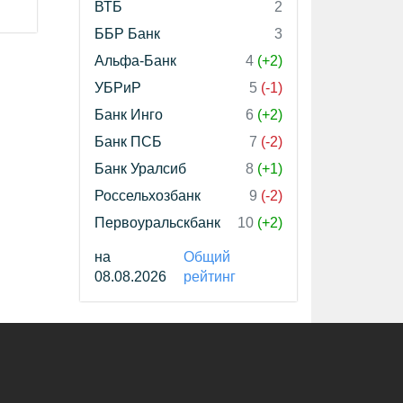
ВТБ
2
ББР Банк
3
Альфа-Банк
4
(+2)
УБРиР
5
(-1)
Банк Инго
6
(+2)
Банк ПСБ
7
(-2)
Банк Уралсиб
8
(+1)
Россельхозбанк
9
(-2)
Первоуральскбанк
10
(+2)
на
Общий
08.08.2026
рейтинг