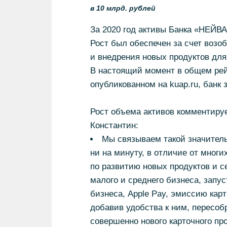
в 10 млрд. рублей
За 2020 год активы Банка «НЕЙВА
Рост был обеспечен за счет возо
и внедрения новых продуктов дл
В настоящий момент в общем рей
опубликованном на kuap.ru, банк 
Рост объема активов комментиру
Константин:
Мы связываем такой значитель
ни на минуту, в отличие от многи
по развитию новых продуктов и с
малого и среднего бизнеса, запу
бизнеса, Apple Pay, эмиссию ка
добавив удобства к ним, пересоб
совершенно нового карточного п