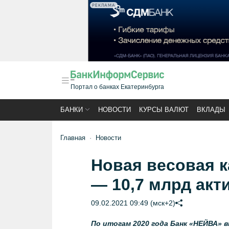
РЕКЛАМА
Портал о банках Екатеринбурга
БАНКИ
НОВОСТИ
КУРСЫ ВАЛЮТ
ВКЛАДЫ
Главная
Новости
Новая весовая 
— 10,7 млрд акт
09.02.2021 09:49 (мск+2)
По итогам 2020 года Банк «НЕЙВА» 