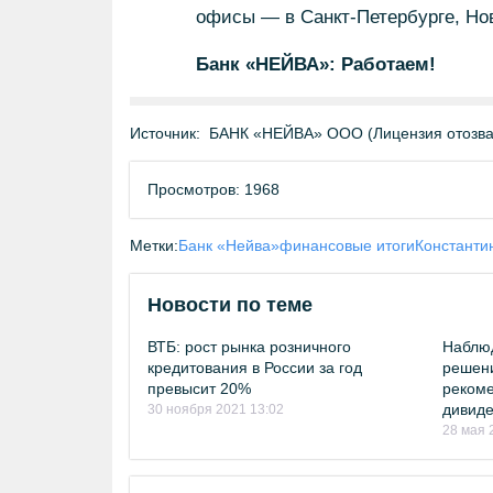
офисы — в Санкт-Петербурге, Но
Банк «НЕЙВА»: Работаем!
Источник:
БАНК «НЕЙВА» ООО (Лицензия отозван
Просмотров: 1968
Метки:
Банк «Нейва»
финансовые итоги
Константи
Новости по теме
ВТБ: рост рынка розничного
Наблюд
кредитования в России за год
решени
превысит 20%
рекоме
дивиде
30 ноября 2021 13:02
28 мая 