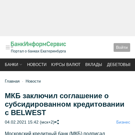
Войти
Портал о банках Екатеринбурга
БАНКИ
НОВОСТИ
КУРСЫ ВАЛЮТ
ВКЛАДЫ
ДЕБЕТОВЫЕ 
Главная
Новости
МКБ заключил соглашение о
субсидированном кредитовании
с BELWEST
04.02.2021 15:42 (мск+2)
Бизнес
Московский кредитный банк (МКБ) подписал