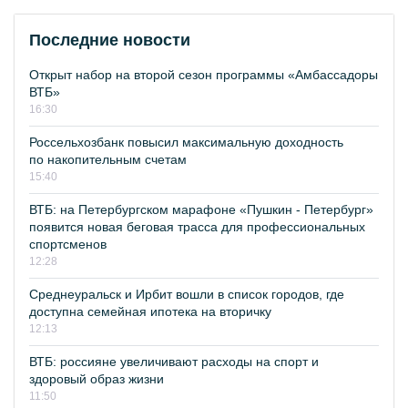
Последние новости
Открыт набор на второй сезон программы «Амбассадоры
ВТБ»
16:30
Россельхозбанк повысил максимальную доходность
по накопительным счетам
15:40
ВТБ: на Петербургском марафоне «Пушкин - Петербург»
появится новая беговая трасса для профессиональных
спортсменов
12:28
Среднеуральск и Ирбит вошли в список городов, где
доступна семейная ипотека на вторичку
12:13
ВТБ: россияне увеличивают расходы на спорт и
здоровый образ жизни
11:50