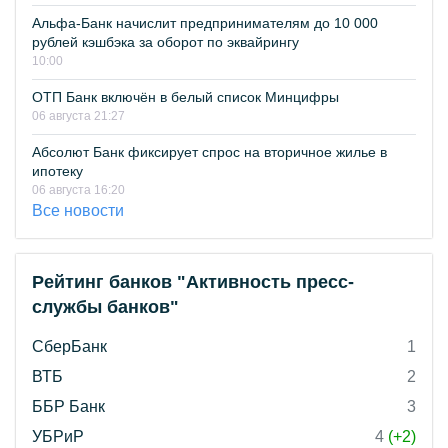
Альфа-Банк начислит предпринимателям до 10 000
рублей кэшбэка за оборот по эквайрингу
10:00
ОТП Банк включён в белый список Минцифры
06 августа 21:27
Абсолют Банк фиксирует спрос на вторичное жилье в
ипотеку
06 августа 16:20
Все новости
Рейтинг банков "Активность пресс-
службы банков"
СберБанк
1
ВТБ
2
ББР Банк
3
УБРиР
4
(+2)