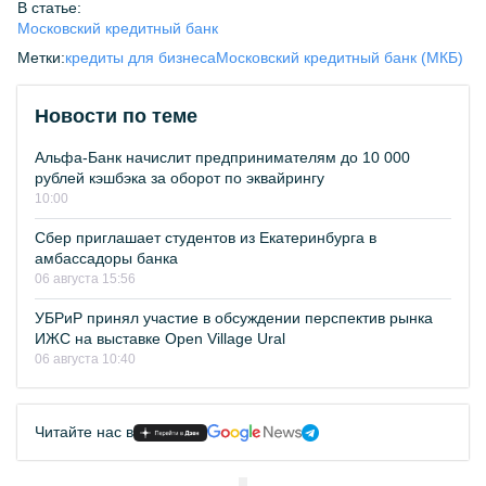
В статье:
Московский кредитный банк
Метки:
кредиты для бизнеса
Московский кредитный банк (МКБ)
Новости по теме
Альфа-Банк начислит предпринимателям до 10 000
рублей кэшбэка за оборот по эквайрингу
10:00
Сбер приглашает студентов из Екатеринбурга в
амбассадоры банка
06 августа 15:56
УБРиР принял участие в обсуждении перспектив рынка
ИЖС на выставке Open Village Ural
06 августа 10:40
Читайте нас в