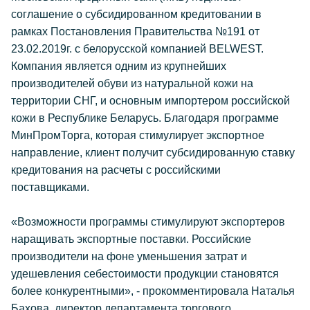
соглашение о субсидированном кредитовании в
рамках Постановления Правительства №191 от
23.02.2019г. с белорусской компанией BELWEST.
Компания является одним из крупнейших
производителей обуви из натуральной кожи на
территории СНГ, и основным импортером российской
кожи в Республике Беларусь. Благодаря программе
МинПромТорга, которая стимулирует экспортное
направление, клиент получит субсидированную ставку
кредитования на расчеты с российскими
поставщиками.
«Возможности программы стимулируют экспортеров
наращивать экспортные поставки. Российские
производители на фоне уменьшения затрат и
удешевления себестоимости продукции становятся
более конкурентными», - прокомментировала Наталья
Бахова, директор департамента торгового